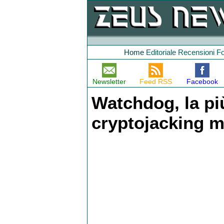
Home
Editoriale
Recensioni
F
Newsletter
Feed RSS
Facebook
Watchdog, la pi
cryptojacking ma