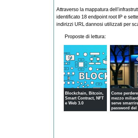
Attraverso la mappatura dell'infrastru
identificato 18 endpoint root IP e se
indirizzi URL dannosi utilizzati per sca
Proposte di lettura:
Blockchain, Bitcoin,
Come perder
Smart Contract, NFT
mezzo miliar
e Web 3.0
serve smarrire
password del 
Bitcoin