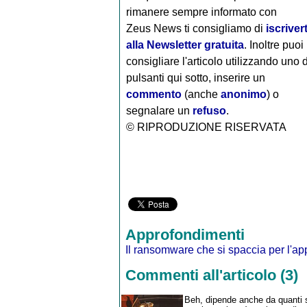
rimanere sempre informato con
Zeus News
ti consigliamo di
iscrivert
alla Newsletter gratuita
. Inoltre puoi
consigliare l'articolo utilizzando uno 
pulsanti qui sotto, inserire un
commento
(anche
anonimo
) o
segnalare un
refuso
.
© RIPRODUZIONE RISERVATA
Approfondimenti
Il ransomware che si spaccia per l'a
Commenti all'articolo (3)
Beh, dipende anche da quanti s