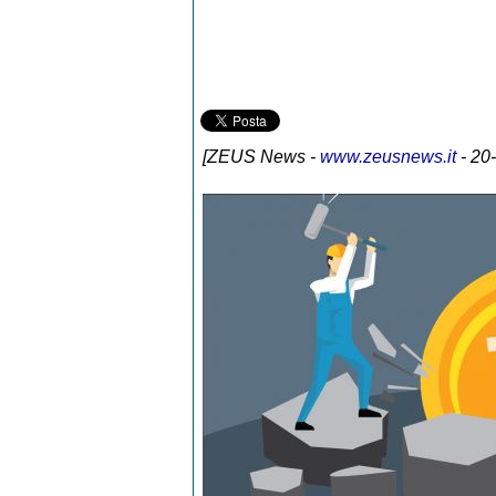
[
ZEUS News
-
www.zeusnews.it
- 20