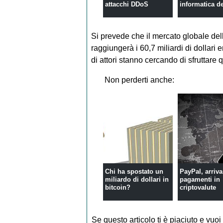
attacchi DDoS
informatica d
Si prevede che il mercato globale de
raggiungerà i 60,7 miliardi di dollari e
di attori stanno cercando di sfruttare q
Non perderti anche:
Chi ha spostato un
PayPal, arriva
miliardo di dollari in
pagamenti in
bitcoin?
criptovalute
Se questo articolo ti è piaciuto e vuoi