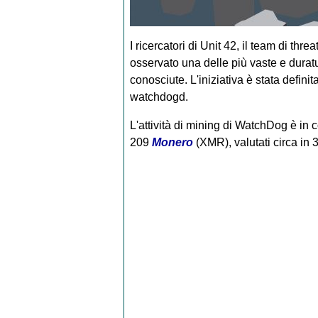
I ricercatori di Unit 42, il team di thr
osservato una delle più vaste e durat
conosciute. L'iniziativa è stata defi
watchdogd.
L'attività di mining di WatchDog è in
209
Monero
(XMR), valutati circa in 