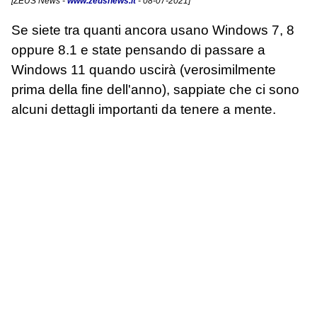
[
ZEUS News
-
www.zeusnews.it
- 08-07-2021]
Se siete tra quanti ancora usano Windows 7, 8
oppure 8.1 e state pensando di passare a
Windows 11 quando uscirà (verosimilmente
prima della fine dell'anno), sappiate che ci sono
alcuni dettagli importanti da tenere a mente.