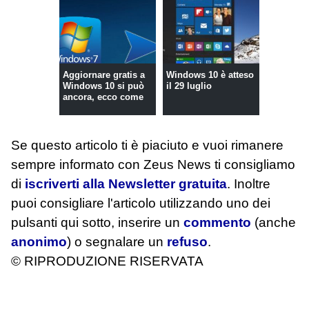
Aggiornare gratis a
Windows 10 è atteso
Windows 10 si può
il 29 luglio
ancora, ecco come
Se questo articolo ti è piaciuto e vuoi rimanere
sempre informato con Zeus News
ti consigliamo
di
iscriverti alla Newsletter gratuita
. Inoltre
puoi consigliare l'articolo utilizzando uno dei
pulsanti qui sotto, inserire un
commento
(anche
anonimo
) o segnalare un
refuso
.
© RIPRODUZIONE RISERVATA