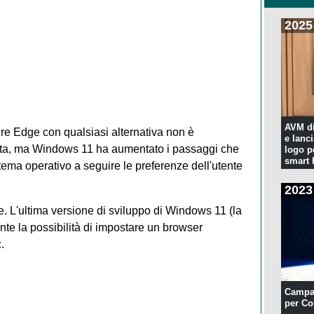
2025
AVM di
re Edge con qualsiasi alternativa non è
e lanc
ta, ma Windows 11 ha aumentato i passaggi che
logo p
smart
stema operativo a seguire le preferenze dell'utente
2023
e. L'ultima versione di sviluppo di Windows 11 (la
e la possibilità di impostare un browser
.
Campa
per Co