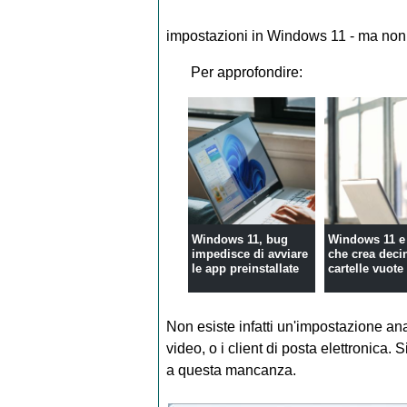
impostazioni in Windows 11 - ma non p
Per approfondire:
Windows 11, bug
Windows 11 e 
impedisce di avviare
che crea deci
le app preinstallate
cartelle vuote
Non esiste infatti un'impostazione anal
video, o i client di posta elettronica.
a questa mancanza.