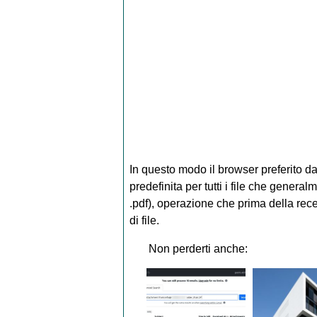
In questo modo il browser preferito d
predefinita per tutti i file che genera
.pdf), operazione che prima della rec
di file.
Non perderti anche: