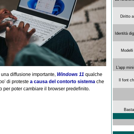
Diritto 
Identità di
Modelli
L'app mini
una diffusione importante,
Windows 11
qualche
Il font 
po' di proteste
a causa del contorto sistema
che
o per poter cambiare il browser predefinito.
Basta