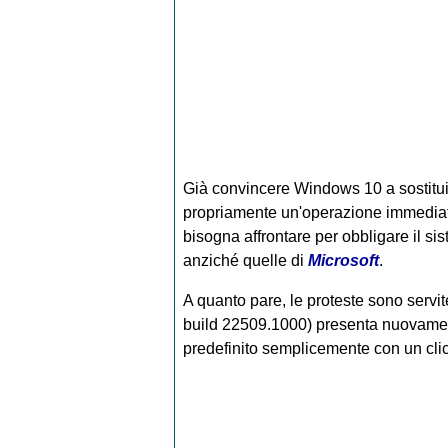
Già convincere Windows 10 a sostitui
propriamente un'operazione immedia
bisogna affrontare per obbligare il si
anziché quelle di
Microsoft
.
A quanto pare, le proteste sono servit
build 22509.1000) presenta nuovament
predefinito semplicemente con un clic