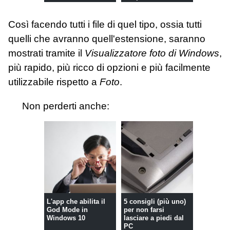
Così facendo tutti i file di quel tipo, ossia tutti
quelli che avranno quell'estensione, saranno
mostrati tramite il
Visualizzatore foto di Windows
,
più rapido, più ricco di opzioni e più facilmente
utilizzabile rispetto a
Foto
.
Non perderti anche:
L'app che abilita il
5 consigli (più uno)
God Mode in
per non farsi
Windows 10
lasciare a piedi dal
PC