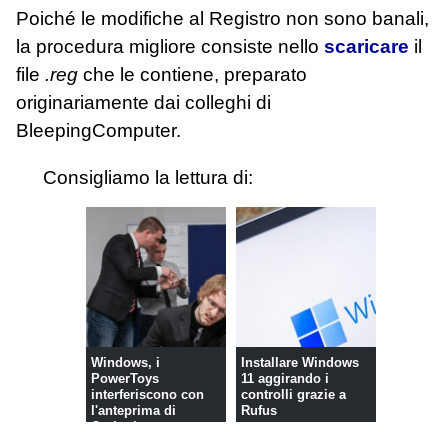
Poiché le modifiche al Registro non sono banali,
la procedura migliore consiste nello
scaricare
il
file
.reg
che le contiene, preparato
originariamente dai colleghi di
BleepingComputer.
Consigliamo la lettura di:
Windows, i
Installare Windows
PowerToys
11 aggirando i
interferiscono con
controlli grazie a
l'anteprima di
Rufus
Outlook