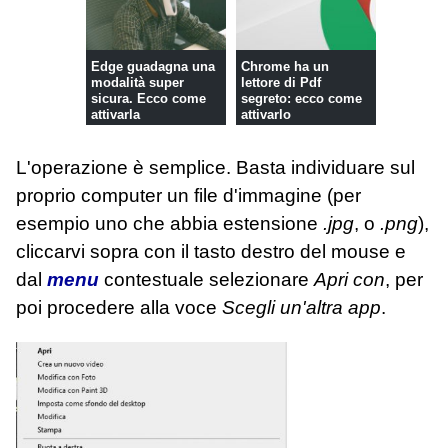
Edge guadagna una
Chrome ha un
modalità super
lettore di Pdf
sicura. Ecco come
segreto: ecco come
attivarla
attivarlo
L'operazione è semplice. Basta individuare sul
proprio computer un file d'immagine (per
esempio uno che abbia estensione
.jpg
, o
.png
),
cliccarvi sopra con il tasto destro del mouse e
dal
menu
contestuale selezionare
Apri con
, per
poi procedere alla voce
Scegli un'altra app
.