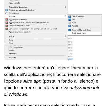
Windows presenterà un'ulteriore finestra per la
scelta dell'applicazione; lì occorrerà selezionare
l'opzione
Altre app
(posta in fondo all'elenco) e
quindi scorrere fino alla voce
Visualizzatore foto
di Windows
.
Infine, sarà necessario selezionare la casella