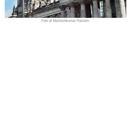
Foto di
Maheshkumar Painam
.