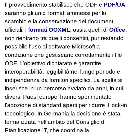
Il provvedimento stabilisce che ODF e
PDF/UA
saranno gli unici formati ammessi per lo
scambio e la conservazione dei documenti
ufficiali. I
formati OOXML
, ossia quelli di
Office
,
non rientrano tra quelli consentiti, pur restando
possibile l'uso di software Microsoft a
condizione che gestiscano correttamente i file
ODF. L'obiettivo dichiarato è garantire
interoperabilità, leggibilità nel lungo periodo e
indipendenza da fornitori specifici. La scelta si
inserisce in un percorso avviato da anni, in cui
diversi Paesi europei hanno sperimentato
l'adozione di standard aperti per ridurre il lock‑in
tecnologico. In Germania la decisione è stata
formalizzata nell'ambito del Consiglio di
Pianificazione IT, che coordina la