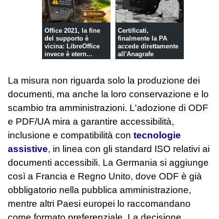
Office 2021, la fine
Certificati,
del supporto è
finalmente la PA
vicina: LibreOffice
accede direttamente
invece è etern...
all'Anagrafe
Nazionale
La misura non riguarda solo la produzione dei
documenti, ma anche la loro conservazione e lo
scambio tra amministrazioni. L'adozione di ODF
e PDF/UA mira a garantire accessibilità,
inclusione e compatibilità con
tecnologie
assistive
, in linea con gli standard ISO relativi ai
documenti accessibili. La Germania si aggiunge
così a Francia e Regno Unito, dove ODF è già
obbligatorio nella pubblica amministrazione,
mentre altri Paesi europei lo raccomandano
come formato preferenziale. La decisione