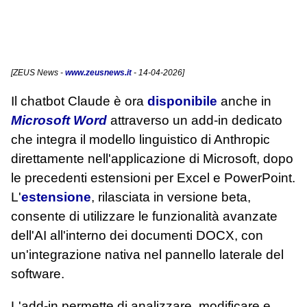
[
ZEUS News
-
www.zeusnews.it
- 14-04-2026]
Il chatbot Claude è ora
disponibile
anche in
Microsoft Word
attraverso un add-in dedicato
che integra il modello linguistico di Anthropic
direttamente nell'applicazione di Microsoft, dopo
le precedenti estensioni per Excel e PowerPoint.
L'
estensione
, rilasciata in versione beta,
consente di utilizzare le funzionalità avanzate
dell'AI all'interno dei documenti DOCX, con
un'integrazione nativa nel pannello laterale del
software.
L'add-in permette di analizzare, modificare e