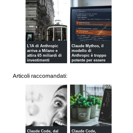
L'IA di Anthropic
Claude Mythos, il
arriva a Milano e
modello di
attira 65 miliardi di
Anthropic è troppo
investimenti
potente per essere
reso pub...
Articoli raccomandati:
Claude Code, dal
Claude Code,