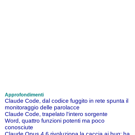
Approfondimenti
Claude Code, dal codice fuggito in rete spunta il
monitoraggio delle parolacce
Claude Code, trapelato l'intero sorgente
Word, quattro funzioni potenti ma poco
conosciute
Claude Opus 4.6 rivoluziona la caccia ai bug: ha