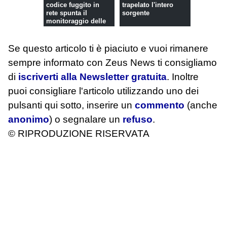
codice fuggito in
trapelato l'intero
rete spunta il
sorgente
monitoraggio delle
parolacce
Se questo articolo ti è piaciuto e vuoi rimanere
sempre informato con Zeus News
ti consigliamo
di
iscriverti alla Newsletter gratuita
. Inoltre
puoi consigliare l'articolo utilizzando uno dei
pulsanti qui sotto, inserire un
commento
(anche
anonimo
) o segnalare un
refuso
.
© RIPRODUZIONE RISERVATA