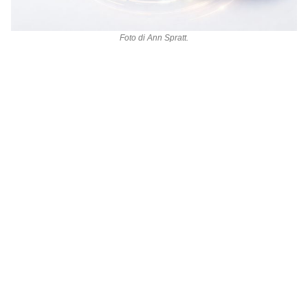
Foto di
Ann Spratt
.