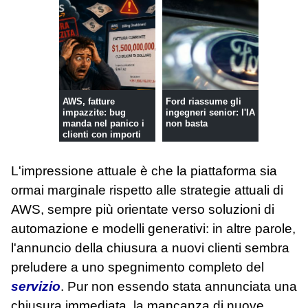
AWS, fatture
Ford riassume gli
impazzite: bug
ingegneri senior: l'IA
manda nel panico i
non basta
clienti con importi
astronomici
L'impressione attuale è che la piattaforma sia
ormai marginale rispetto alle strategie attuali di
AWS, sempre più orientate verso soluzioni di
automazione e modelli generativi: in altre parole,
l'annuncio della chiusura a nuovi clienti sembra
preludere a uno spegnimento completo del
servizio
. Pur non essendo stata annunciata una
chiusura immediata, la mancanza di nuove