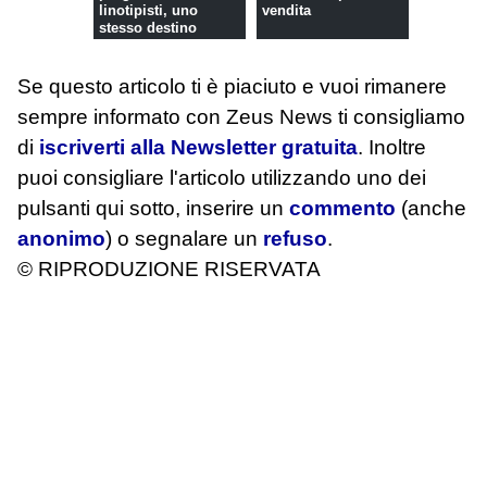
linotipisti, uno
vendita
stesso destino
Se questo articolo ti è piaciuto e vuoi rimanere
sempre informato con Zeus News
ti consigliamo
di
iscriverti alla Newsletter gratuita
. Inoltre
puoi consigliare l'articolo utilizzando uno dei
pulsanti qui sotto, inserire un
commento
(anche
anonimo
) o segnalare un
refuso
.
© RIPRODUZIONE RISERVATA