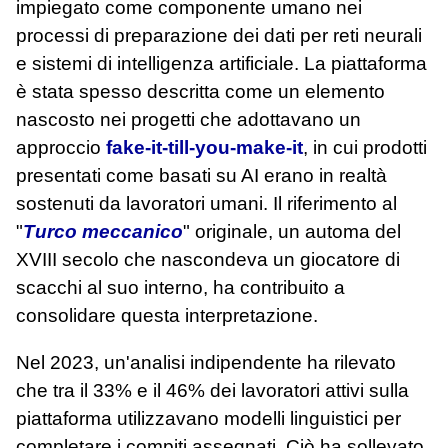
impiegato come componente umano nei
processi di preparazione dei dati per reti neurali
e sistemi di intelligenza artificiale. La piattaforma
è stata spesso descritta come un elemento
nascosto nei progetti che adottavano un
approccio
fake‑it‑till‑you‑make‑it
, in cui prodotti
presentati come basati su AI erano in realtà
sostenuti da lavoratori umani. Il riferimento al
"
Turco meccanico
" originale, un automa del
XVIII secolo che nascondeva un giocatore di
scacchi al suo interno, ha contribuito a
consolidare questa interpretazione.
Nel 2023, un'analisi indipendente ha rilevato
che tra il 33% e il 46% dei lavoratori attivi sulla
piattaforma utilizzavano modelli linguistici per
completare i compiti assegnati. Ciò ha sollevato