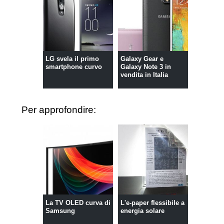
LG svela il primo
Galaxy Gear e
smartphone curvo
Galaxy Note 3 in
vendita in Italia
Per approfondire:
La TV OLED curva di
L'e-paper flessibile a
Samsung
energia solare