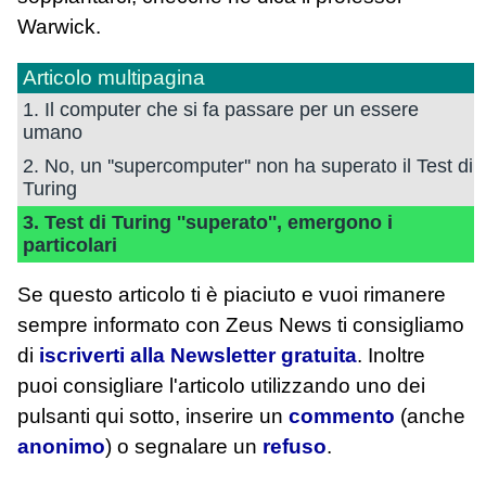
Warwick.
Articolo multipagina
1. Il computer che si fa passare per un essere
umano
2. No, un ''supercomputer'' non ha superato il Test di
Turing
3. Test di Turing ''superato'', emergono i
particolari
Se questo articolo ti è piaciuto e vuoi rimanere
sempre informato con Zeus News
ti consigliamo
di
iscriverti alla Newsletter gratuita
. Inoltre
puoi consigliare l'articolo utilizzando uno dei
pulsanti qui sotto, inserire un
commento
(anche
anonimo
) o segnalare un
refuso
.