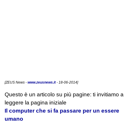
[
ZEUS News
-
www.zeusnews.it
- 18-06-2014]
Questo è un articolo su più pagine: ti invitiamo a
leggere la pagina iniziale
Il computer che si fa passare per un essere
umano