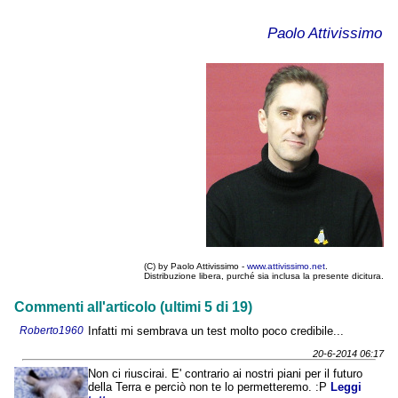
Paolo Attivissimo
(C) by Paolo Attivissimo -
www.attivissimo.net
.
Distribuzione libera, purché sia inclusa la presente dicitura.
Commenti all'articolo (ultimi 5 di 19)
Roberto1960
Infatti mi sembrava un test molto poco credibile...
20-6-2014 06:17
Non ci riuscirai. E' contrario ai nostri piani per il futuro
della Terra e perciò non te lo permetteremo. :P
Leggi