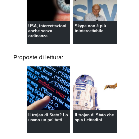
USA, intercettazioni
Skype non è più
anche senza
inintercettabile
ordinanza
Proposte di lettura:
Il trojan di Stato? Lo
Il trojan di Stato che
usano un po' tutti
spia i cittadini