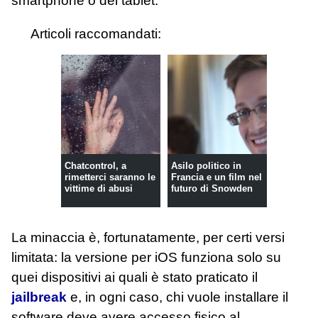
smartphone o del tablet.
Articoli raccomandati:
Chatcontrol, a
Asilo politico in
rimetterci saranno le
Francia e un film nel
vittime di abusi
futuro di Snowden
La minaccia è, fortunatamente, per certi versi
limitata: la versione per iOS funziona solo su
quei dispositivi ai quali è stato praticato il
jailbreak
e, in ogni caso, chi vuole installare il
software deve avere accesso fisico al