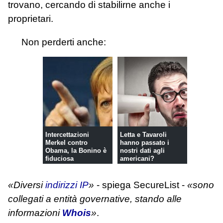
trovano, cercando di stabilirne anche i
proprietari.
Non perderti anche:
Intercettazioni
Letta e Tavaroli
Merkel contro
hanno passato i
Obama, la Bonino è
nostri dati agli
fiduciosa
americani?
«Diversi
indirizzi IP
»
- spiega SecureList -
«sono
collegati a entità governative, stando alle
informazioni
Whois
»
.