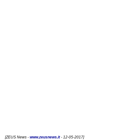
[
ZEUS News
-
www.zeusnews.it
- 12-05-2017]