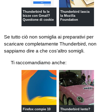
Thunderbird fa le
Thunderbird lascia
bizze con Gmail?
la Mozilla
Questione di cookie
Foundation
Se tutto ciò non somiglia ai preparativi per
scaricare completamente Thunderbird, non
sappiamo dire a che cos'altro somigli.
Ti raccomandiamo anche:
Firefox compie 10
Thunderbird lento?