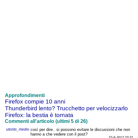
Approfondimenti
Firefox compie 10 anni
Thunderbird lento? Trucchetto per velocizzarlo
Firefox: la bestia è tornata
Commenti all'articolo (ultimi 5 di 26)
utonto_medio
così per dire.. si possono evitare le discussioni che non
hanno a che vedere con il post?
27-6-2017 23:21