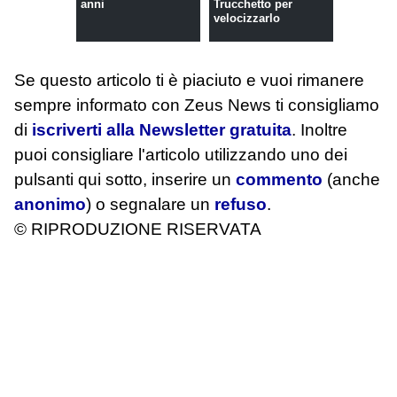
anni
Trucchetto per
velocizzarlo
Se questo articolo ti è piaciuto e vuoi rimanere
sempre informato con Zeus News
ti consigliamo
di
iscriverti alla Newsletter gratuita
. Inoltre
puoi consigliare l'articolo utilizzando uno dei
pulsanti qui sotto, inserire un
commento
(anche
anonimo
) o segnalare un
refuso
.
© RIPRODUZIONE RISERVATA