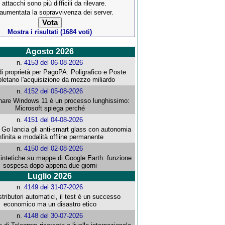
 attacchi sono più difficili da rilevare.
 aumentata la sopravvivenza dei server.
Mostra i risultati (1684 voti)
Agosto 2026
n.
4153 del 06-08-2026
i proprietà per PagoPA: Poligrafico e Poste
letano l'acquisizione da mezzo miliardo
n.
4152 del 05-08-2026
re Windows 11 è un processo lunghissimo:
Microsoft spiega perché
n.
4151 del 04-08-2026
o lancia gli anti-smart glass con autonomia
nfinita e modalità offline permanente
n.
4150 del 02-08-2026
intetiche su mappe di Google Earth: funzione
sospesa dopo appena due giorni
Luglio 2026
n.
4149 del 31-07-2026
stributori automatici, il test è un successo
economico ma un disastro etico
n.
4148 del 30-07-2026