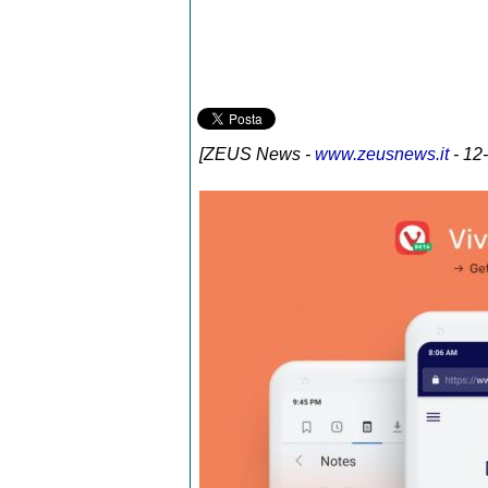
[
ZEUS News
-
www.zeusnews.it
- 12