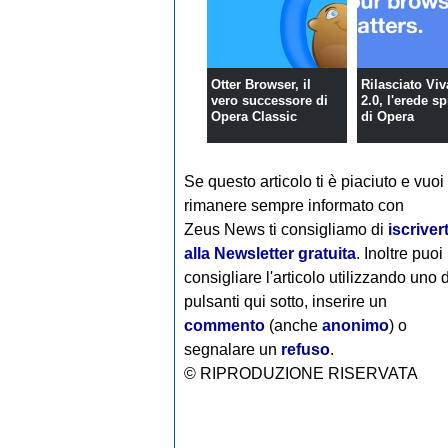
Otter Browser, il
Rilasciato Viv
vero successore di
2.0, l'erede sp
Opera Classic
di Opera
Se questo articolo ti è piaciuto e vuoi
rimanere sempre informato con
Zeus News
ti consigliamo di
iscrivert
alla Newsletter gratuita
. Inoltre puoi
consigliare l'articolo utilizzando uno 
pulsanti qui sotto, inserire un
commento
(anche
anonimo
) o
segnalare un
refuso
.
© RIPRODUZIONE RISERVATA