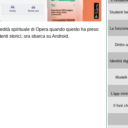
Il fondator
Studenti be
La funzion
eredità spirituale di Opera quando questo ha preso
nti storici, ora sbarca su Android.
Diritto 
Identità di
Modelli
L'app mini
Il font 