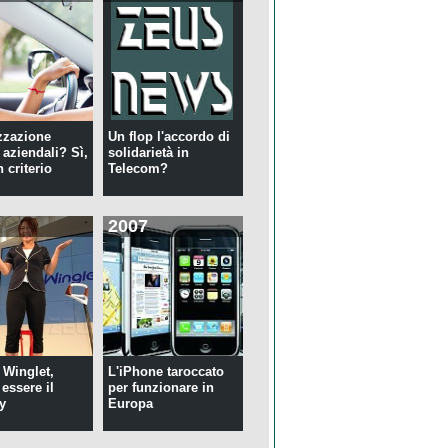
zzazione
Un flop l'accordo di
 aziendali? Sì,
solidarietà in
 criterio
Telecom?
2007
 Winglet,
L'iPhone taroccato
essere il
per funzionare in
y
Europa