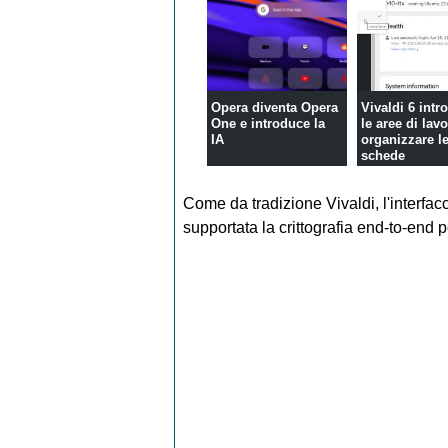
Opera diventa Opera
Vivaldi 6 intr
One e introduce la
le aree di lav
IA
organizzare l
schede
Come da tradizione Vivaldi, l'interfac
supportata la crittografia end-to-end per