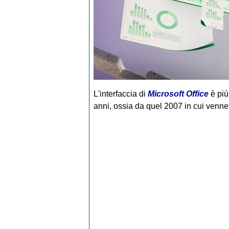
L'interfaccia di
Microsoft Office
è più
anni, ossia da quel 2007 in cui venner