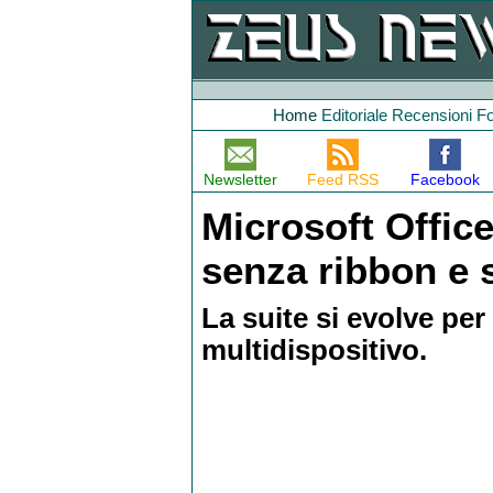
Home
Editoriale
Recensioni
F
Newsletter
Feed RSS
Facebook
Microsoft Office
senza ribbon e s
La suite si evolve pe
multidispositivo.