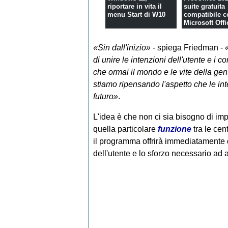
riportare in vita il
suite gratuita
menu Start di W10
compatibile c
Microsoft Offi
«Sin dall'inizio»
- spiega Friedman -
di unire le intenzioni dell'utente e i 
che ormai il mondo e le vite della gen
stiamo ripensando l'aspetto che le int
futuro»
.
L'idea è che non ci sia bisogno di im
quella particolare
funzione
tra le cen
il programma offrirà immediatamente q
dell'utente e lo sforzo necessario ad a