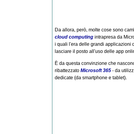
Da allora, però, molte cose sono cambi
cloud computing
intrapresa da Micr
i quali l'era delle grandi applicazion
lasciare il posto all'uso delle app onli
È da questa convinzione che nascono
ribattezzato
Microsoft 365
- da utiliz
dedicate (da smartphone e tablet).