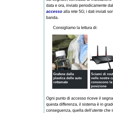
data e ora, inviato periodicamente dal
accesso
alla rete 5G; i dati inviati
banda.
Consigliamo la lettura di:
Grafene dalla
Sciami di rou
plastica delle auto
nelle nostre c
rottamate
conoscono la
posizione
Ogni punto di accesso riceve il segnal
questa differenza, il sistema è in grado
conseguenza, quella dell'utente che s