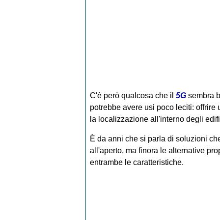
C'è però qualcosa che il
5G
sembra be
potrebbe avere usi poco leciti: offrir
la localizzazione all'interno degli edifi
È da anni che si parla di soluzioni ch
all'aperto, ma finora le alternative 
entrambe le caratteristiche.