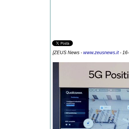
[
ZEUS News
-
www.zeusnews.it
- 16