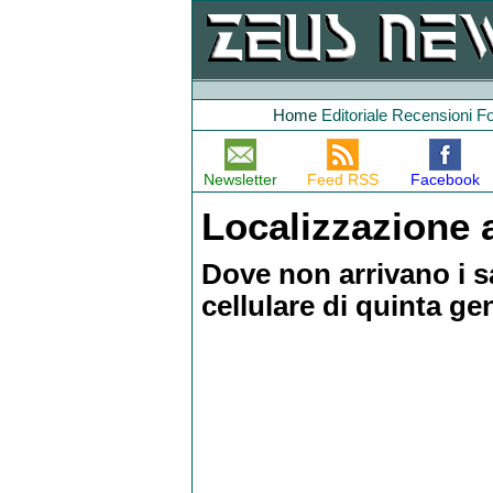
Home
Editoriale
Recensioni
F
Newsletter
Feed RSS
Facebook
Localizzazione a
Dove non arrivano i sat
cellulare di quinta ge