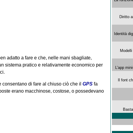
Diritto 
Identità di
Modelli
n adatto a fare e che, nelle mani sbagliate,
e un sistema pratico e relativamente economico per
L'app mini
ci.
Il font 
e consentano di fare al chiuso ciò che il
GPS
fa
proposte erano macchinose, costose, o possedevano
Basta