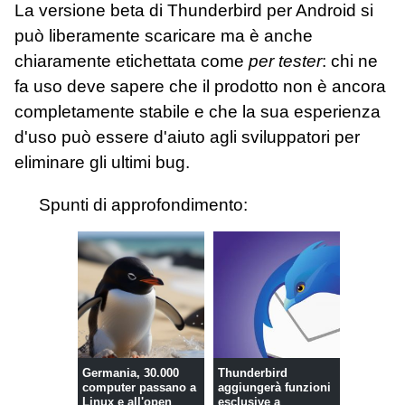
La versione beta di Thunderbird per Android si
può liberamente scaricare ma è anche
chiaramente etichettata come
per tester
: chi ne
fa uso deve sapere che il prodotto non è ancora
completamente stabile e che la sua esperienza
d'uso può essere d'aiuto agli sviluppatori per
eliminare gli ultimi bug.
Spunti di approfondimento:
Germania, 30.000
Thunderbird
computer passano a
aggiungerà funzioni
Linux e all'open
esclusive a