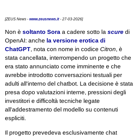
[
ZEUS News
-
www.zeusnews.it
- 27-03-2026]
Non è
soltanto Sora
a cadere sotto la
scure
di
OpenAI: anche
la versione erotica di
ChatGPT
, nota con nome in codice
Citron
, è
stata cancellata, interrompendo un progetto che
era stato annunciato come imminente e che
avrebbe introdotto conversazioni testuali per
adulti all'interno del chatbot. La decisione è stata
presa dopo valutazioni interne, pressioni degli
investitori e difficoltà tecniche legate
all'addestramento del modello su contenuti
espliciti.
Il progetto prevedeva esclusivamente chat