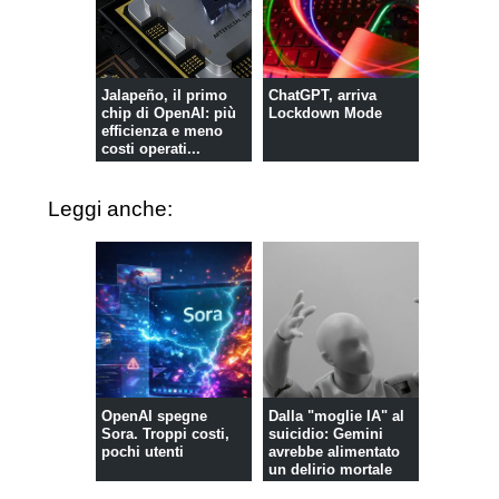
Jalapeño, il primo
ChatGPT, arriva
chip di OpenAI: più
Lockdown Mode
efficienza e meno
costi operati...
Leggi anche:
OpenAI spegne
Dalla "moglie IA" al
Sora. Troppi costi,
suicidio: Gemini
pochi utenti
avrebbe alimentato
un delirio mortale