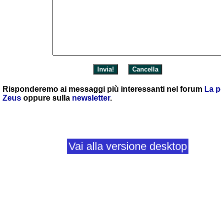
Risponderemo ai messaggi più interessanti nel forum
La p
Zeus
oppure sulla
newsletter
.
Vai alla versione desktop