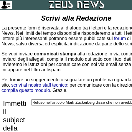
Scrivi alla Redazione
La presente form è riservata al dialogo tra i lettori e la redazio
News. Nei limiti del tempo disponibile risponderemo a tutti i lett
lettere più interessanti potranno essere pubblicate sul
forum
di
News, salvo diversa ed esplicita indicazione da parte dello scr
Se vuoi inviare
comunicati stampa
alla redazione in via conti
inviarci degli allegati, compila il modulo qui sotto con i tuoi dati:
invieremo le istruzioni per comunicare con noi via email senza
incappare nel filtro antispam.
Per fornire un suggerimento o segnalare un problema riguardan
sito,
scrivi al nostro staff tecnico
; per comunicare con la direzio
compila questo modulo
. Grazie.
Immetti
il
subject
della