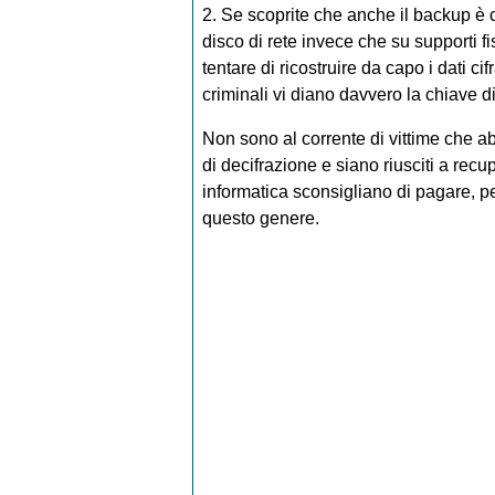
2. Se scoprite che anche il backup è 
disco di rete invece che su supporti fi
tentare di ricostruire da capo i dati ci
criminali vi diano davvero la chiave d
Non sono al corrente di vittime che ab
di decifrazione e siano riusciti a recup
informatica sconsigliano di pagare, p
questo genere.