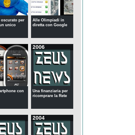
r oscurato per
Alle Olimpiadi in
 un unico
diretta con Google
2006
artphone con
Una finanziaria per
ricomprare la Rete
2004