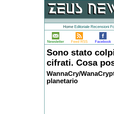
Home
Editoriale
Recensioni
F
Newsletter
Feed RSS
Facebook
Sono stato colpi
cifrati. Cosa po
WannaCry/WanaCrypto
planetario