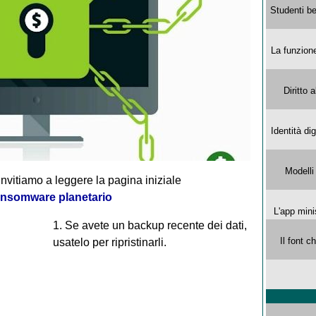
Studenti be
La funzion
Diritto 
Identità di
Modelli
invitiamo a leggere la pagina iniziale
ansomware planetario
L'app mini
1. Se avete un backup recente dei dati,
Il font 
usatelo per ripristinarli.