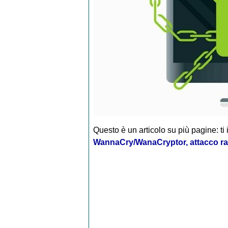
Questo è un articolo su più pagine: ti 
WannaCry/WanaCryptor, attacco r