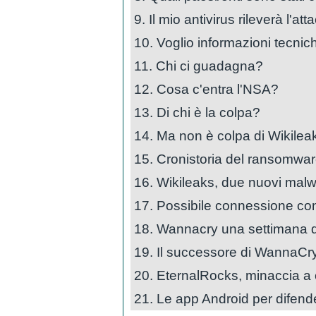
9. Il mio antivirus rileverà l'at
10. Voglio informazioni tecni
11. Chi ci guadagna?
12. Cosa c'entra l'NSA?
13. Di chi è la colpa?
14. Ma non è colpa di Wikilea
15. Cronistoria del ransomware
16. Wikileaks, due nuovi malw
17. Possibile connessione con
18. Wannacry una settimana do
19. Il successore di WannaCry
20. EternalRocks, minaccia a 
21. Le app Android per difende