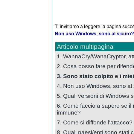
Ti invitiamo a leggere la pagina succe
Non uso Windows, sono al sicuro?
Articolo multipagina
1. WannaCry/WanaCryptor, at
2. Cosa posso fare per difend
3. Sono stato colpito e i mie
4. Non uso Windows, sono al 
5. Quali versioni di Windows s
6. Come faccio a sapere se il
immune?
7. Come si diffonde l'attacco?
8. Quali paesi/enti sono stati