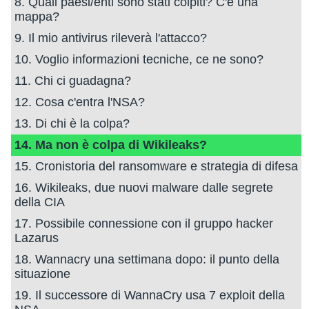
8. Quali paesi/enti sono stati colpiti? C'è una
mappa?
9. Il mio antivirus rileverà l'attacco?
10. Voglio informazioni tecniche, ce ne sono?
11. Chi ci guadagna?
12. Cosa c'entra l'NSA?
13. Di chi è la colpa?
14. Ma non è colpa di Wikileaks?
15. Cronistoria del ransomware e strategia di difesa
16. Wikileaks, due nuovi malware dalle segrete
della CIA
17. Possibile connessione con il gruppo hacker
Lazarus
18. Wannacry una settimana dopo: il punto della
situazione
19. Il successore di WannaCry usa 7 exploit della