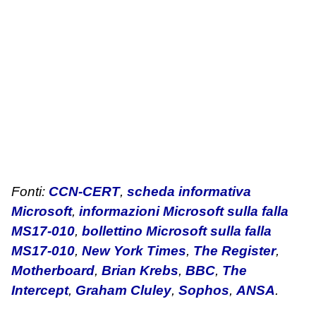
Fonti:
CCN-CERT
,
scheda informativa
Microsoft
,
informazioni Microsoft sulla falla
MS17-010
,
bollettino Microsoft sulla falla
MS17-010
,
New York Times
,
The Register
,
Motherboard
,
Brian Krebs
,
BBC
,
The
Intercept
,
Graham Cluley
,
Sophos
,
ANSA
.