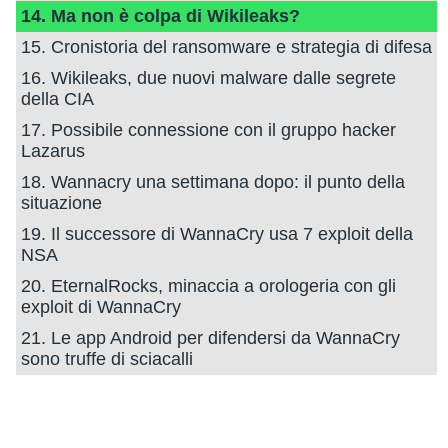
14. Ma non è colpa di Wikileaks?
15. Cronistoria del ransomware e strategia di difesa
16. Wikileaks, due nuovi malware dalle segrete
della CIA
17. Possibile connessione con il gruppo hacker
Lazarus
18. Wannacry una settimana dopo: il punto della
situazione
19. Il successore di WannaCry usa 7 exploit della
NSA
20. EternalRocks, minaccia a orologeria con gli
exploit di WannaCry
21. Le app Android per difendersi da WannaCry
sono truffe di sciacalli