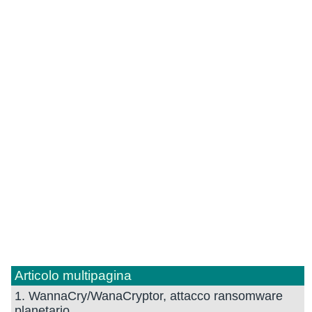
Articolo multipagina
1. WannaCry/WanaCryptor, attacco ransomware
planetario