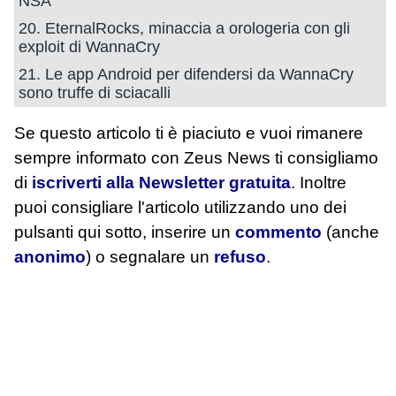
NSA
20. EternalRocks, minaccia a orologeria con gli
exploit di WannaCry
21. Le app Android per difendersi da WannaCry
sono truffe di sciacalli
Se questo articolo ti è piaciuto e vuoi rimanere
sempre informato con Zeus News
ti consigliamo
di
iscriverti alla Newsletter gratuita
. Inoltre
puoi consigliare l'articolo utilizzando uno dei
pulsanti qui sotto, inserire un
commento
(anche
anonimo
) o segnalare un
refuso
.