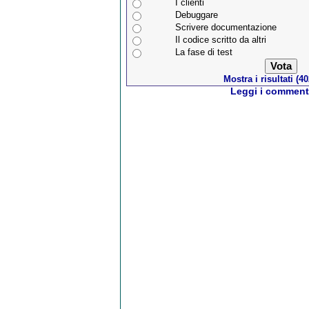
I clienti
Debuggare
Scrivere documentazione
Il codice scritto da altri
La fase di test
Mostra i risultati (40
Leggi i commenti