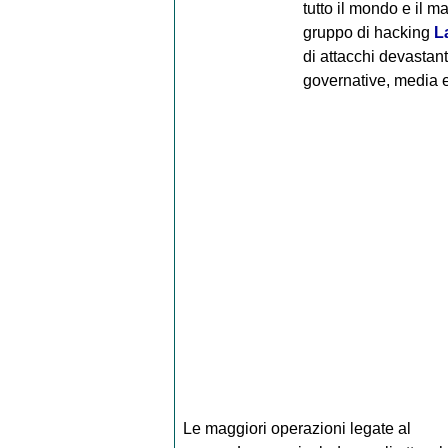
tutto il mondo e il m
gruppo di hacking
L
di attacchi devastan
governative, media e 
Le maggiori operazioni legate al