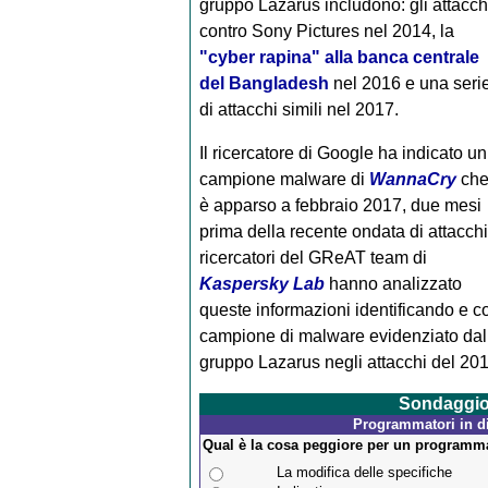
gruppo Lazarus includono: gli attacch
contro Sony Pictures nel 2014, la
"cyber rapina" alla banca centrale
del Bangladesh
nel 2016 e una seri
di attacchi simili nel 2017.
Il ricercatore di Google ha indicato un
campione malware di
WannaCry
ch
è apparso a febbraio 2017, due mesi
prima della recente ondata di attacchi.
ricercatori del GReAT team di
Kaspersky Lab
hanno analizzato
queste informazioni identificando e co
campione di malware evidenziato dal r
gruppo Lazarus negli attacchi del 201
Sondaggi
Programmatori in dif
Qual è la cosa peggiore per un programm
La modifica delle specifiche