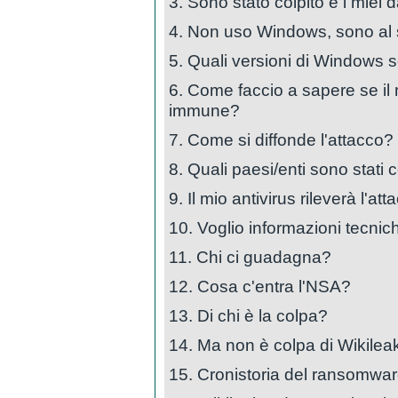
3. Sono stato colpito e i miei 
4. Non uso Windows, sono al 
5. Quali versioni di Windows s
6. Come faccio a sapere se il
immune?
7. Come si diffonde l'attacco?
8. Quali paesi/enti sono stati
9. Il mio antivirus rileverà l'at
10. Voglio informazioni tecni
11. Chi ci guadagna?
12. Cosa c'entra l'NSA?
13. Di chi è la colpa?
14. Ma non è colpa di Wikilea
15. Cronistoria del ransomware