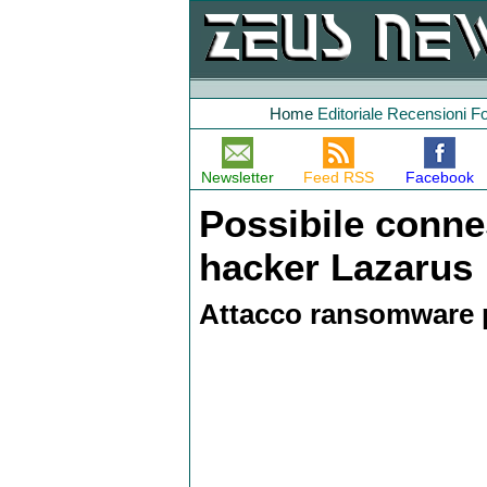
Home
Editoriale
Recensioni
F
Newsletter
Feed RSS
Facebook
Possibile conne
hacker Lazarus
Attacco ransomware p