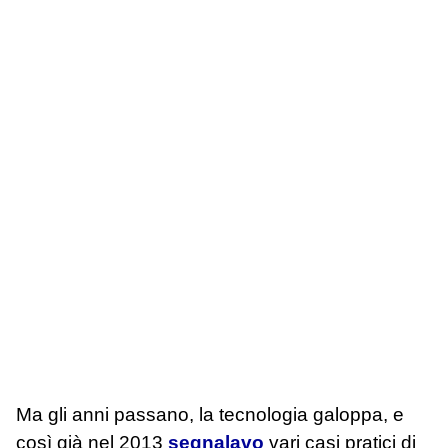
Ma gli anni passano, la tecnologia galoppa, e
così già nel 2013
segnalavo
vari casi pratici di