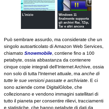
L'inizio
Windows 11
finalmente supporta
gli archivi Rar, 7Zip,
Tar e altri ancora
Può sembrare assurdo, ma considerate che un
singolo autoarticolato di Amazon Web Services,
chiamato
Snowmobile
, contiene fino a 100
petabyte, ossia abbastanza da contenere
cinque copie integrali dell'Internet Archive, ossia
non solo di tutta l'Internet attuale, ma
anche di
tutte le sue versioni passate e archiviate
. E ci
sono aziende come DigitalGlobe, che
collezionano e vendono immagini satellitari di
tutto il pianeta per consentire rilievi, tracciamenti
e statistiche, che hanno petabyte di dati da