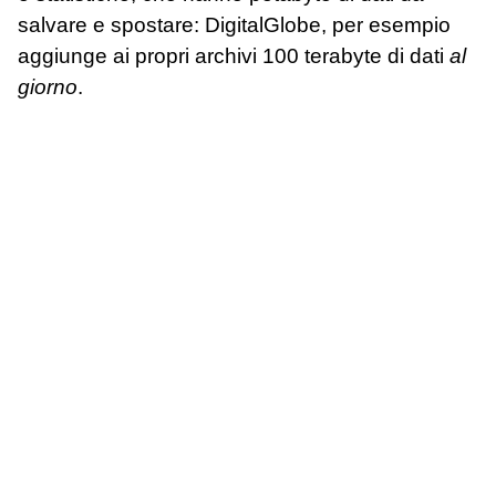
salvare e spostare: DigitalGlobe, per esempio
aggiunge ai propri archivi 100 terabyte di dati
al
giorno
.