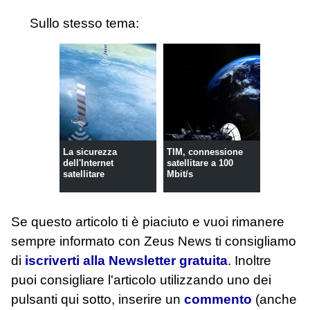
Sullo stesso tema:
La sicurezza
TIM, connessione
dell'Internet
satellitare a 100
satellitare
Mbit/s
Se questo articolo ti è piaciuto e vuoi rimanere
sempre informato con Zeus News
ti consigliamo
di
iscriverti alla Newsletter gratuita
. Inoltre
puoi consigliare l'articolo utilizzando uno dei
pulsanti qui sotto, inserire un
commento
(anche