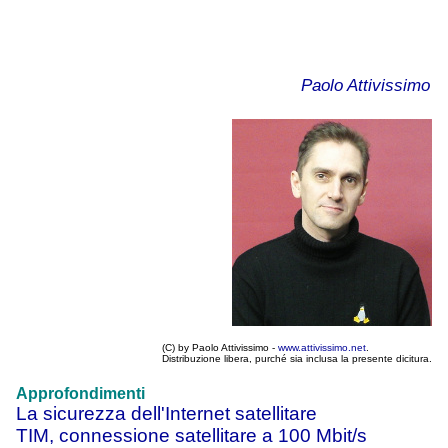
Paolo Attivissimo
(C) by Paolo Attivissimo -
www.attivissimo.net
.
Distribuzione libera, purché sia inclusa la presente dicitura.
Approfondimenti
La sicurezza dell'Internet satellitare
TIM, connessione satellitare a 100 Mbit/s