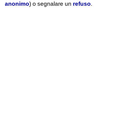
anonimo
) o segnalare un
refuso
.