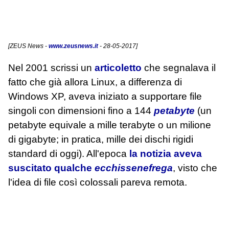
[
ZEUS News
-
www.zeusnews.it
- 28-05-2017]
Nel 2001 scrissi un
articoletto
che segnalava il
fatto che già allora Linux, a differenza di
Windows XP, aveva iniziato a supportare file
singoli con dimensioni fino a 144
petabyte
(un
petabyte equivale a mille terabyte o un milione
di gigabyte; in pratica, mille dei dischi rigidi
standard di oggi). All'epoca
la notizia aveva
suscitato qualche
ecchissenefrega
, visto che
l'idea di file così colossali pareva remota.