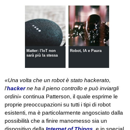
Matter: l'IoT non
Robot, IA e Paura
sarà più la stessa
«Una volta che un robot è stato hackerato,
l'
hacker
ne ha il pieno controllo e può inviargli
ordini»
continua Patterson, il quale esprime le
proprie preoccupazioni su tutti i tipi di robot
esistenti, ma è particolarmente angosciato dalla
possibilità che a finire manomesso sia un
dispositivo della
Internet of Things
, e in special