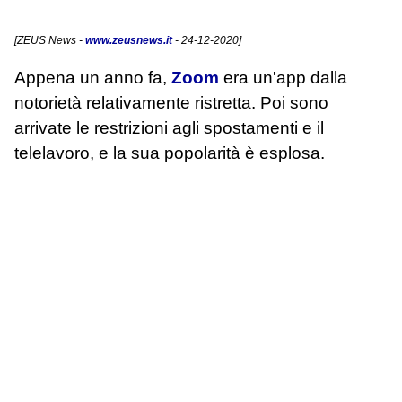
[
ZEUS News
-
www.zeusnews.it
- 24-12-2020]
Appena un anno fa,
Zoom
era un'app dalla
notorietà relativamente ristretta. Poi sono
arrivate le restrizioni agli spostamenti e il
telelavoro, e la sua popolarità è esplosa.