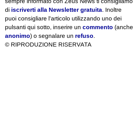
sempre informato con Zeus News
ti consigliamo
di
iscriverti alla Newsletter gratuita
. Inoltre
puoi consigliare l'articolo utilizzando uno dei
pulsanti qui sotto, inserire un
commento
(anche
anonimo
) o segnalare un
refuso
.
© RIPRODUZIONE RISERVATA