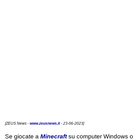
[
ZEUS News
-
www.zeusnews.it
- 23-06-2023]
Se giocate a
Minecraft
su computer Windows o