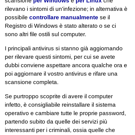
scansione
per Windows
e
per Linux
che
rilevano i sintomi di un'infezione; in alternativa è
possibile
controllare manualmente
se il
Registro di Windows è stato alterato o se ci
sono altri file ostili sul computer.
I principali antivirus si stanno già aggiornando
per rilevare questi sintomi, per cui se avete
dubbi conviene aspettare ancora qualche ora e
poi aggiornare il vostro antivirus e rifare una
scansione completa.
Se purtroppo scoprite di avere il computer
infetto, è consigliabile reinstallare il sistema
operativo e cambiare tutte le proprie password,
partendo subito da quelle dei servizi più
interessanti per i criminali, ossia quelle che