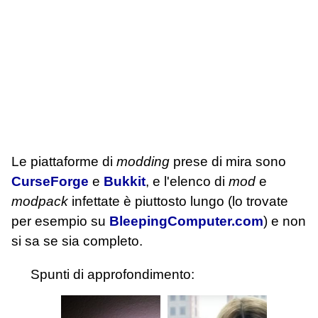
Le piattaforme di
modding
prese di mira sono
CurseForge
e
Bukkit
, e l'elenco di
mod
e
modpack
infettate è piuttosto lungo (lo trovate
per esempio su
BleepingComputer.com
) e non
si sa se sia completo.
Spunti di approfondimento: