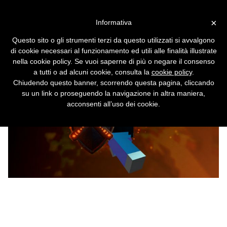
Vai alla versione desktop
×
Informativa
Minecraft, occhio alle mod
Questo sito o gli strumenti terzi da questo utilizzati si avvalgono
infette per Windows e Linux
di cookie necessari al funzionamento ed utili alle finalità illustrate
nella cookie policy. Se vuoi saperne di più o negare il consenso
a tutti o ad alcuni cookie, consulta la
cookie policy
.
Chiudendo questo banner, scorrendo questa pagina, cliccando
su un link o proseguendo la navigazione in altra maniera,
acconsenti all’uso dei cookie.