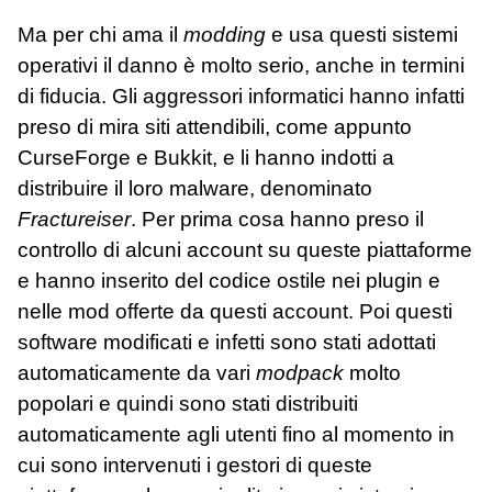
Ma per chi ama il
modding
e usa questi sistemi
operativi il danno è molto serio, anche in termini
di fiducia. Gli aggressori informatici hanno infatti
preso di mira siti attendibili, come appunto
CurseForge e Bukkit, e li hanno indotti a
distribuire il loro malware, denominato
Fractureiser
. Per prima cosa hanno preso il
controllo di alcuni account su queste piattaforme
e hanno inserito del codice ostile nei plugin e
nelle mod offerte da questi account. Poi questi
software modificati e infetti sono stati adottati
automaticamente da vari
modpack
molto
popolari e quindi sono stati distribuiti
automaticamente agli utenti fino al momento in
cui sono intervenuti i gestori di queste