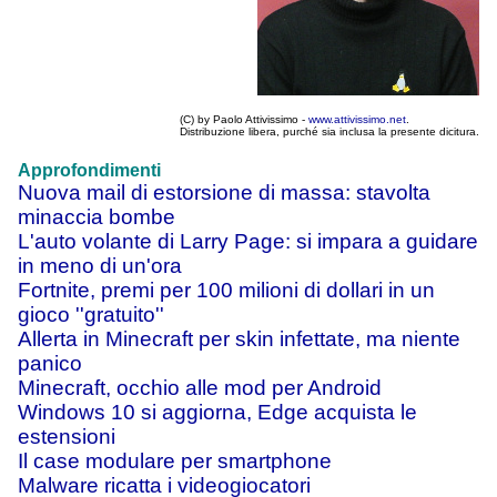
(C) by Paolo Attivissimo -
www.attivissimo.net
.
Distribuzione libera, purché sia inclusa la presente dicitura.
Approfondimenti
Nuova mail di estorsione di massa: stavolta
minaccia bombe
L'auto volante di Larry Page: si impara a guidare
in meno di un'ora
Fortnite, premi per 100 milioni di dollari in un
gioco ''gratuito''
Allerta in Minecraft per skin infettate, ma niente
panico
Minecraft, occhio alle mod per Android
Windows 10 si aggiorna, Edge acquista le
estensioni
Il case modulare per smartphone
Malware ricatta i videogiocatori