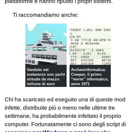
piattaforme e hanno ripulito i propri sistemi.
Ti raccomandiamo anche:
Venduto nel
Archeoinformatica:
metaverso uno yacht
Creeper, il primo
virtuale da mezzo
“worm” informatico,
milione di euro
anno 1971
Chi ha scaricato ed eseguito una di queste mod
infette, distribuite più o meno nelle ultime tre
settimane, ha probabilmente infettato il proprio
computer. Fortunatamente ci sono degli script di