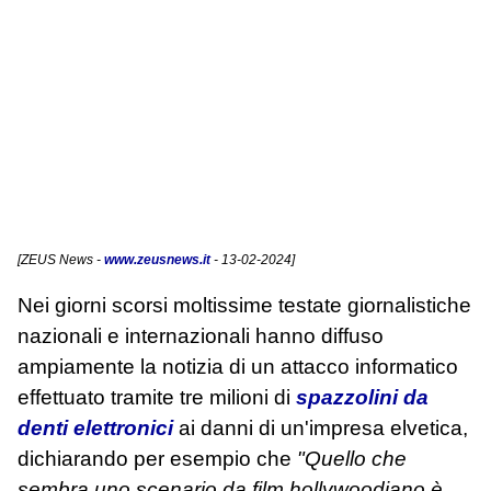
[
ZEUS News
-
www.zeusnews.it
- 13-02-2024]
Nei giorni scorsi moltissime testate giornalistiche
nazionali e internazionali hanno diffuso
ampiamente la notizia di un attacco informatico
effettuato tramite tre milioni di
spazzolini da
denti elettronici
ai danni di un'impresa elvetica,
dichiarando per esempio che
"Quello che
sembra uno scenario da film hollywoodiano è