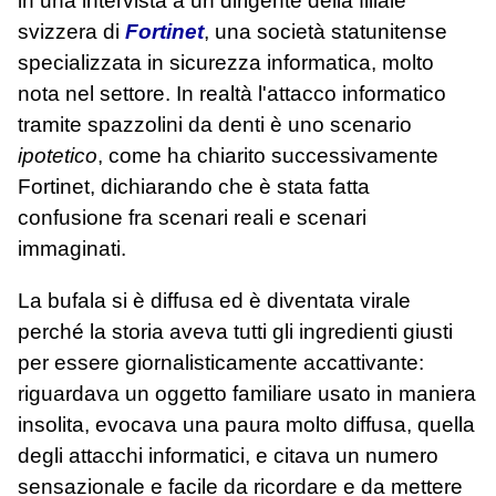
in una intervista a un dirigente della filiale
svizzera di
Fortinet
, una società statunitense
specializzata in sicurezza informatica, molto
nota nel settore. In realtà l'attacco informatico
tramite spazzolini da denti è uno scenario
ipotetico
, come ha chiarito successivamente
Fortinet, dichiarando che è stata fatta
confusione fra scenari reali e scenari
immaginati.
La bufala si è diffusa ed è diventata virale
perché la storia aveva tutti gli ingredienti giusti
per essere giornalisticamente accattivante:
riguardava un oggetto familiare usato in maniera
insolita, evocava una paura molto diffusa, quella
degli attacchi informatici, e citava un numero
sensazionale e facile da ricordare e da mettere