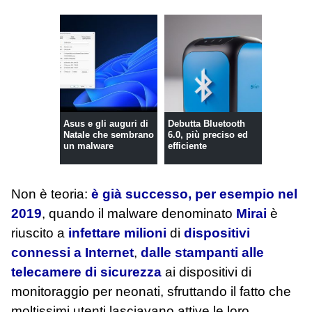
Asus e gli auguri di
Debutta Bluetooth
Natale che sembrano
6.0, più preciso ed
un malware
efficiente
Non è teoria:
è già successo, per esempio nel
2019
, quando il malware denominato
Mirai
è
riuscito a
infettare milioni
di
dispositivi
connessi a Internet
,
dalle stampanti alle
telecamere di sicurezza
ai dispositivi di
monitoraggio per neonati, sfruttando il fatto che
moltissimi utenti lasciavano attive le loro