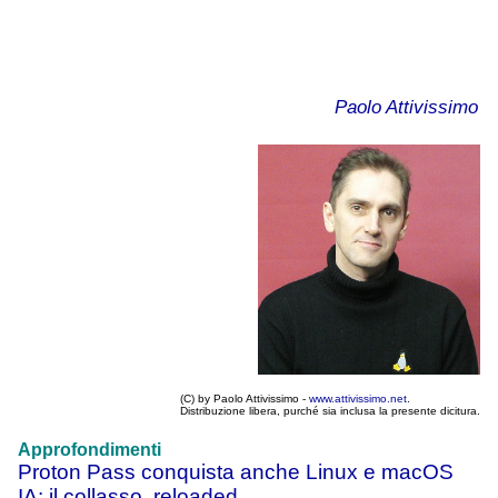
Paolo Attivissimo
(C) by Paolo Attivissimo -
www.attivissimo.net
.
Distribuzione libera, purché sia inclusa la presente dicitura.
Approfondimenti
Proton Pass conquista anche Linux e macOS
IA: il collasso, reloaded