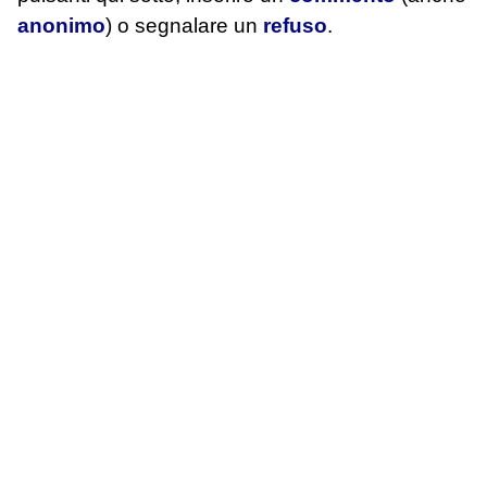
anonimo
) o segnalare un
refuso
.