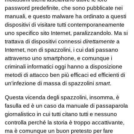
password predefinite, che sono pubblicate nei
manuali, e questo malware ha ordinato a questi
dispositivi di visitare tutti contemporaneamente
uno specifico sito Internet, paralizzandolo. Ma si
trattava di dispositivi connessi
direttamente
a
Internet, non di spazzolini, i cui dati passano
attraverso uno smartphone, e comunque i
criminali informatici oggi hanno a disposizione
metodi di attacco ben più efficaci ed efficienti di
un'infezione di massa di spazzolini
smart
.
Questa vicenda degli spazzolini, insomma, è
fasulla ed è un caso da manuale di passaparola
giornalistico in cui tutti citano tutti e nessuno
controlla perché la storia è troppo accattivante,
ma è comunque un buon pretesto per fare