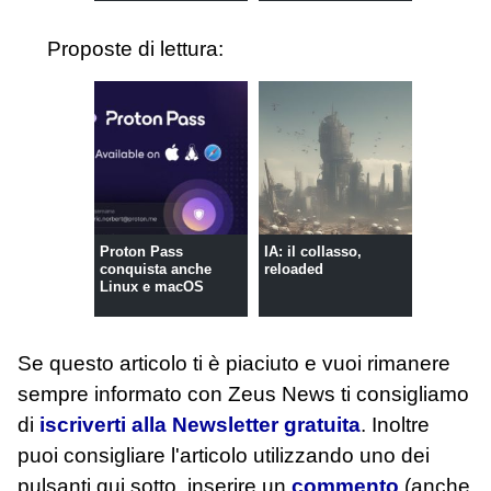
Proposte di lettura:
Proton Pass
IA: il collasso,
conquista anche
reloaded
Linux e macOS
Se questo articolo ti è piaciuto e vuoi rimanere
sempre informato con Zeus News
ti consigliamo
di
iscriverti alla Newsletter gratuita
. Inoltre
puoi consigliare l'articolo utilizzando uno dei
pulsanti qui sotto, inserire un
commento
(anche