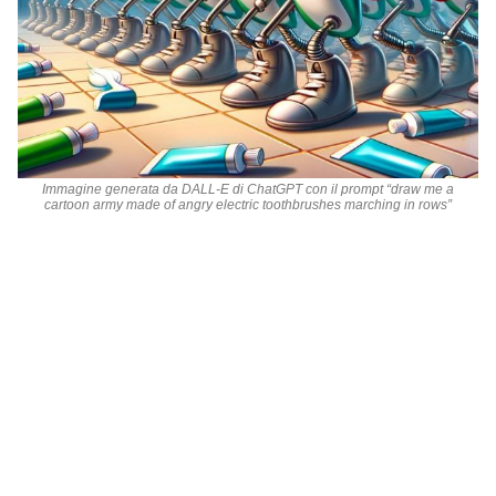
Immagine generata da DALL-E di ChatGPT con il prompt
“draw me a
cartoon army made of angry electric toothbrushes marching in rows”