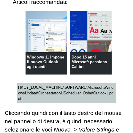
Articoli raccomandati:
Windows 11 impone
Dopo 15 anni
il nuovo Outlook
Microsoft pensiona
agli utenti
Calibri
HKEY_LOCAL_MACHINE\SOFTWARE\Microsoft\Wind
owsUpdate\Orchestrator\UScheduler_Oobe\OutlookUpd
ate
Cliccando quindi con il tasto destro del mouse
nel pannello di destra, è quindi necessario
selezionare le voci
Nuovo -> Valore Stringa
e