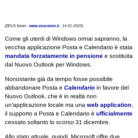
[
ZEUS News
-
www.zeusnews.it
- 14-01-2025]
Come gli utenti di Windows ormai sapranno, la
vecchia applicazione Posta e Calendario è stata
mandata forzatamente in pensione
e sostituita
dal Nuovo Outlook per Windows.
Nonostante già da tempo fosse possibile
abbandonare Posta e
Calendario
in favore del
Nuovo Outlook, che è in realtà non
un'applicazione locale ma una
web application
,
il supporto a Posta e Calendario è
ufficialmente
cessato soltanto lo scorso 31 dicembre.
Allo stato attuale, quindi, Microsoft offre due