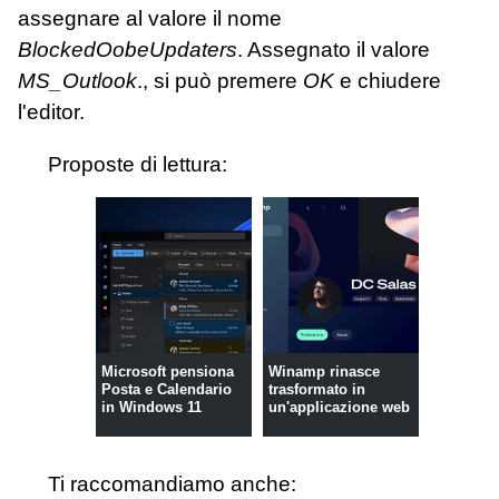
assegnare al valore il nome
BlockedOobeUpdaters
. Assegnato il valore
MS_Outlook
., si può premere
OK
e chiudere
l'editor.
Proposte di lettura:
Microsoft pensiona
Winamp rinasce
Posta e Calendario
trasformato in
in Windows 11
un'applicazione web
Ti raccomandiamo anche: