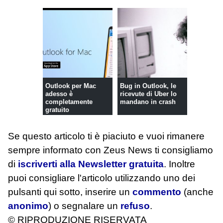
Outlook per Mac
Bug in Outlook, le
adesso è
ricevute di Uber lo
completamente
mandano in crash
gratuito
Se questo articolo ti è piaciuto e vuoi rimanere
sempre informato con Zeus News
ti consigliamo
di
iscriverti alla Newsletter gratuita
. Inoltre
puoi consigliare l'articolo utilizzando uno dei
pulsanti qui sotto, inserire un
commento
(anche
anonimo
) o segnalare un
refuso
.
© RIPRODUZIONE RISERVATA