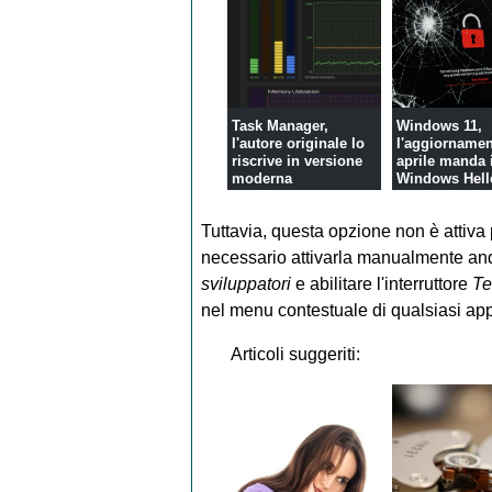
Task Manager,
Windows 11,
l'autore originale lo
l'aggiornamen
riscrive in versione
aprile manda i
moderna
Windows Hell
Tuttavia, questa opzione non è attiva
necessario attivarla manualmente a
sviluppatori
e abilitare l'interruttore
Te
nel menu contestuale di qualsiasi app 
Articoli suggeriti: