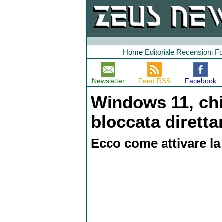
Home
Editoriale
Recensioni
F
Newsletter
Feed RSS
Facebook
Windows 11, ch
bloccata diretta
Ecco come attivare l