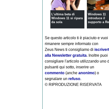
L'ultima beta di
Windows 11
Windows 11 si ripara
introduce il
da sola
supporto a R
Se questo articolo ti è piaciuto e vuoi
rimanere sempre informato con
Zeus News
ti consigliamo di
iscrivert
alla Newsletter gratuita
. Inoltre puoi
consigliare l'articolo utilizzando uno 
pulsanti qui sotto, inserire un
commento
(anche
anonimo
) o
segnalare un
refuso
.
© RIPRODUZIONE RISERVATA