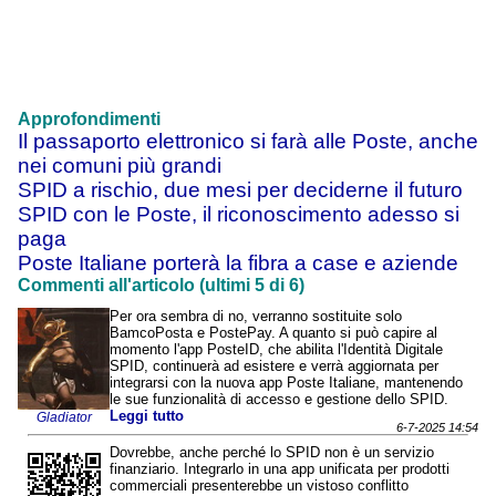
Approfondimenti
Il passaporto elettronico si farà alle Poste, anche
nei comuni più grandi
SPID a rischio, due mesi per deciderne il futuro
SPID con le Poste, il riconoscimento adesso si
paga
Poste Italiane porterà la fibra a case e aziende
Commenti all'articolo (ultimi 5 di 6)
Per ora sembra di no, verranno sostituite solo
BamcoPosta e PostePay. A quanto si può capire al
momento l'app PosteID, che abilita l'Identità Digitale
SPID, continuerà ad esistere e verrà aggiornata per
integrarsi con la nuova app Poste Italiane, mantenendo
le sue funzionalità di accesso e gestione dello SPID.
Leggi tutto
Gladiator
6-7-2025 14:54
Dovrebbe, anche perché lo SPID non è un servizio
finanziario. Integrarlo in una app unificata per prodotti
commerciali presenterebbe un vistoso conflitto