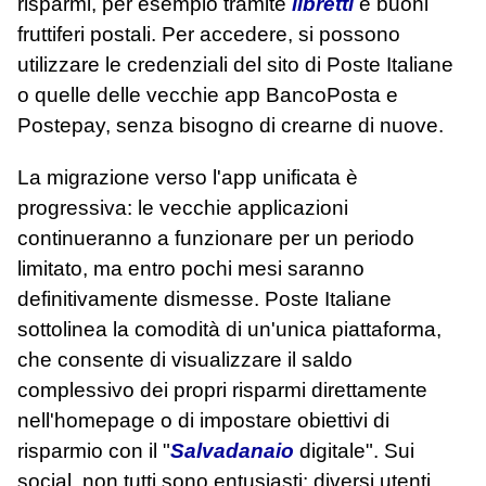
risparmi, per esempio tramite
libretti
e buoni
fruttiferi postali. Per accedere, si possono
utilizzare le credenziali del sito di Poste Italiane
o quelle delle vecchie app BancoPosta e
Postepay, senza bisogno di crearne di nuove.
La migrazione verso l'app unificata è
progressiva: le vecchie applicazioni
continueranno a funzionare per un periodo
limitato, ma entro pochi mesi saranno
definitivamente dismesse. Poste Italiane
sottolinea la comodità di un'unica piattaforma,
che consente di visualizzare il saldo
complessivo dei propri risparmi direttamente
nell'homepage o di impostare obiettivi di
risparmio con il "
Salvadanaio
digitale". Sui
social, non tutti sono entusiasti: diversi utenti