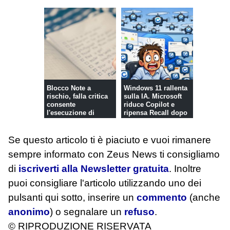
Blocco Note a
Windows 11 rallenta
rischio, falla critica
sulla IA. Microsoft
consente
riduce Copilot e
l'esecuzione di
ripensa Recall dopo
codice
le ...
Se questo articolo ti è piaciuto e vuoi rimanere
sempre informato con Zeus News
ti consigliamo
di
iscriverti alla Newsletter gratuita
. Inoltre
puoi consigliare l'articolo utilizzando uno dei
pulsanti qui sotto, inserire un
commento
(anche
anonimo
) o segnalare un
refuso
.
© RIPRODUZIONE RISERVATA