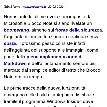
[
ZEUS News
-
www.zeusnews.it
- 22-02-2026]
Nonostante le ultime evoluzioni imposte da
Microsoft a Blocco Note si siano rivelate un
boomerang
, almeno sul
fronte della sicurezza
,
l'aggiunta di nuove funzionalità continua senza
sosta
. Il prossimo passo consiste infatti
nell'aggiunta del supporto alle immagini, come
parte della
piena implementazione di
Markdown
e dell'allontanamento sempre più
marcato dal semplice editor di testo che Blocco
Note era un tempo.
Le prime tracce della nuova funzionalità
emergono nelle build di anteprima distribuite
tramite il programma Windows Insider, dove