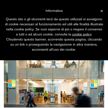
Vai alla versione desktop
×
Informativa
L'Italia indaga sui rincari di
Questo sito o gli strumenti terzi da questo utilizzati si avvalgono
Microsoft 365
di cookie necessari al funzionamento ed utili alle finalità illustrate
nella cookie policy. Se vuoi saperne di più o negare il consenso
Sotto esame gli aumenti legati all'IA.
a tutti o ad alcuni cookie, consulta la
cookie policy
.
Chiudendo questo banner, scorrendo questa pagina, cliccando
su un link o proseguendo la navigazione in altra maniera,
acconsenti all’uso dei cookie.