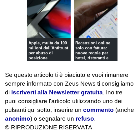
Apple, multa da 100
Recensioni online
milioni dall'Antitrust
solo con fattura:
per abuso di
nuove regole per
posizione
hotel, ristoranti e
dominante
attrazi...
Se questo articolo ti è piaciuto e vuoi rimanere
sempre informato con Zeus News
ti consigliamo
di
iscriverti alla Newsletter gratuita
. Inoltre
puoi consigliare l'articolo utilizzando uno dei
pulsanti qui sotto, inserire un
commento
(anche
anonimo
) o segnalare un
refuso
.
© RIPRODUZIONE RISERVATA