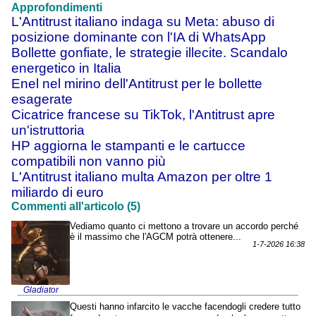
Approfondimenti
L'Antitrust italiano indaga su Meta: abuso di
posizione dominante con l'IA di WhatsApp
Bollette gonfiate, le strategie illecite. Scandalo
energetico in Italia
Enel nel mirino dell'Antitrust per le bollette
esagerate
Cicatrice francese su TikTok, l'Antitrust apre
un'istruttoria
HP aggiorna le stampanti e le cartucce
compatibili non vanno più
L'Antitrust italiano multa Amazon per oltre 1
miliardo di euro
Commenti all'articolo (5)
Vediamo quanto ci mettono a trovare un accordo perché
è il massimo che l'AGCM potrà ottenere...
1-7-2026 16:38
Gladiator
Questi hanno infarcito le vacche facendogli credere tutto