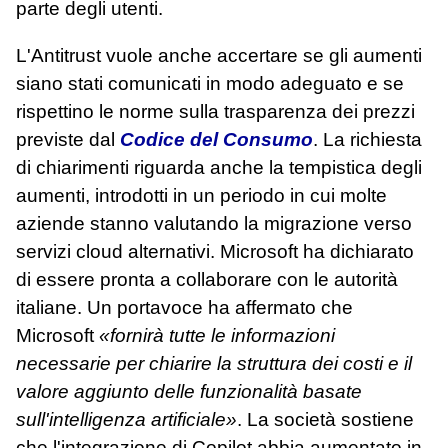
parte degli utenti.
L'Antitrust vuole anche accertare se gli aumenti
siano stati comunicati in modo adeguato e se
rispettino le norme sulla trasparenza dei prezzi
previste dal
Codice del Consumo
. La richiesta
di chiarimenti riguarda anche la tempistica degli
aumenti, introdotti in un periodo in cui molte
aziende stanno valutando la migrazione verso
servizi cloud alternativi. Microsoft ha dichiarato
di essere pronta a collaborare con le autorità
italiane. Un portavoce ha affermato che
Microsoft
«fornirà tutte le informazioni
necessarie per chiarire la struttura dei costi e il
valore aggiunto delle funzionalità basate
sull'intelligenza artificiale»
. La società sostiene
che l'integrazione di Copilot abbia aumentato in