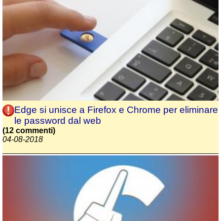
Edge si unisce a Firefox e Chrome per eliminare
le password dal web
(12 commenti)
04-08-2018