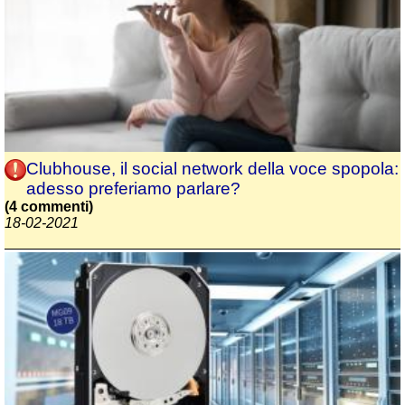
Clubhouse, il social network della voce spopola:
adesso preferiamo parlare?
(4 commenti)
18-02-2021