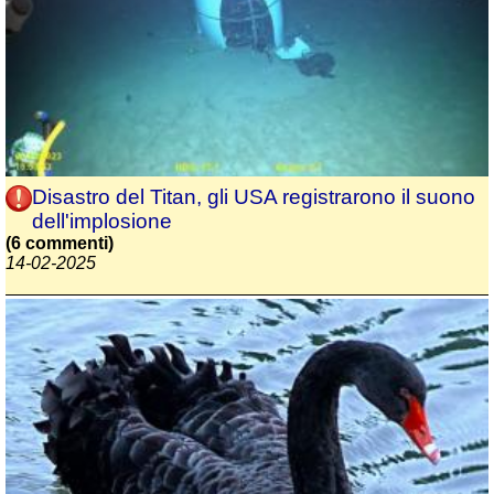
Disastro del Titan, gli USA registrarono il suono
dell'implosione
(6 commenti)
14-02-2025