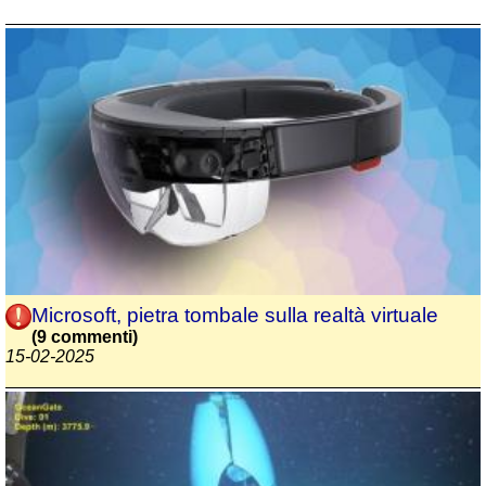
Microsoft, pietra tombale sulla realtà virtuale
(9 commenti)
15-02-2025