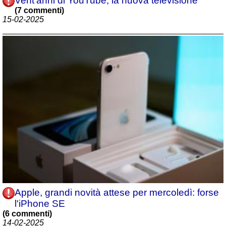
Vent'anni di YouTube, la nuova televisione
(7 commenti)
15-02-2025
Apple, grandi novità attese per mercoledì: forse
l'iPhone SE
(6 commenti)
14-02-2025