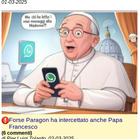
01-03-2025
Forse Paragon ha intercettato anche Papa
Francesco
(6 commenti)
di Pier Luigi Tolardo, 02-03-2025