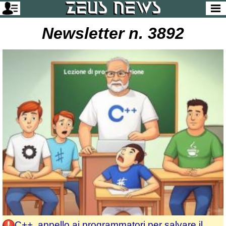
Newsletter n. 3892
C++, appello ai programmatori per salvare il