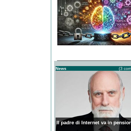
News
(3 com
Il padre di Internet va in pensio