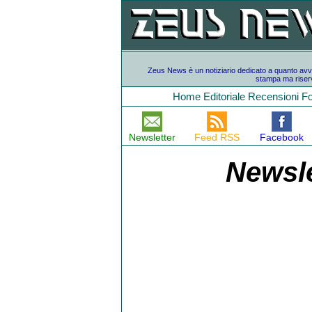
Zeus News è un notiziario dedicato a quanto avvien
stampa ma riserv
Home
Editoriale
Recensioni
F
Newsletter
Feed RSS
Facebook
Newsle