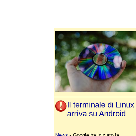
Il terminale di Linux
arriva su Android
News
- Google ha iniziato la