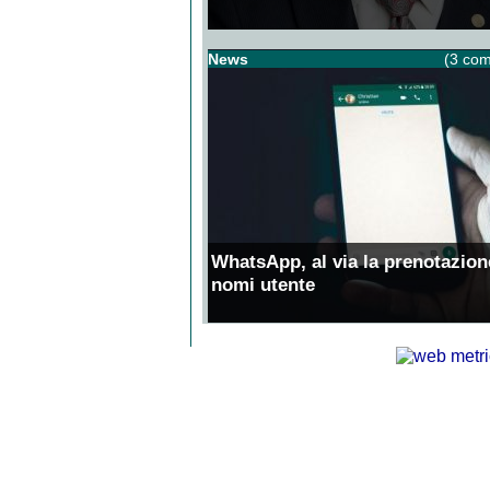
News
(3 com
WhatsApp, al via la prenotazion
nomi utente