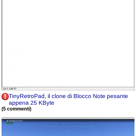
TinyRetroPad, il clone di Blocco Note pesante
appena 25 KByte
(5 commenti)