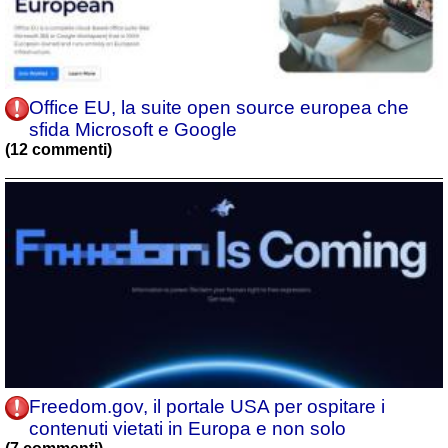
Office EU, la suite open source europea che
sfida Microsoft e Google
(12 commenti)
Freedom.gov, il portale USA per ospitare i
contenuti vietati in Europa e non solo