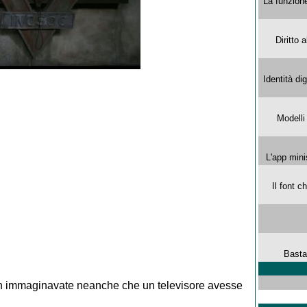
La funzion
Diritto 
Identità di
Modelli
L'app mini
Il font 
Basta
n immaginavate neanche che un televisore avesse