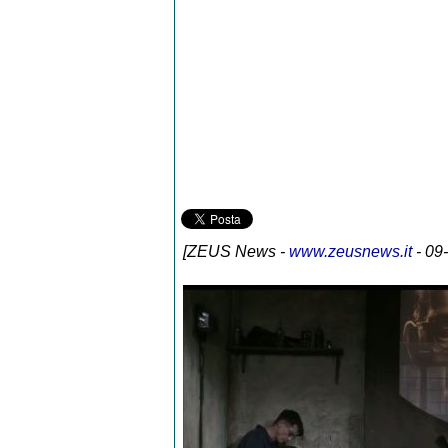
[
ZEUS News
-
www.zeusnews.it
- 09