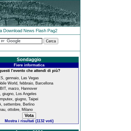
la
Download
News
Flash
Pag2
Sondaggio
Fiere informatica
questi l'evento che attendi di più?
S, gennaio, Las Vegas
bile World, febbraio, Barcellona
BIT, marzo, Hannover
, giugno, Los Angeles
mputex, giugno, Taipei
A, settembre, Berlino
au, ottobre, Milano
Mostra i risultati (1132 voti)