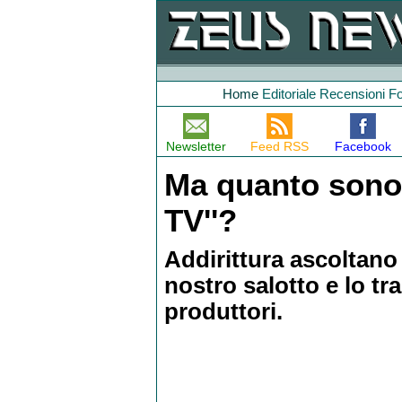
Home
Editoriale
Recensioni
F
Newsletter
Feed RSS
Facebook
Ma quanto sono 
TV''?
Addirittura ascoltano
nostro salotto e lo tr
produttori.