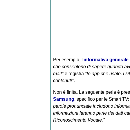
Per esempio, l'
informativa general
che consentono di sapere quando avet
mail"
e registra
"le app che usate, i si
contenuti"
.
Non è finita. La seguente perla è pre
Samsung
, specifico per le Smart TV:
parole pronunciate includono informazio
informazioni faranno parte dei dati catt
Riconoscimento Vocale."