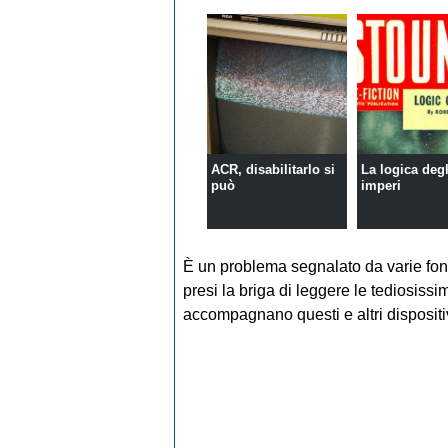
ACR, disabilitarlo si
La logica degl
può
imperi
È un problema segnalato da varie fon
presi la briga di leggere le tediosiss
accompagnano questi e altri dispositiv