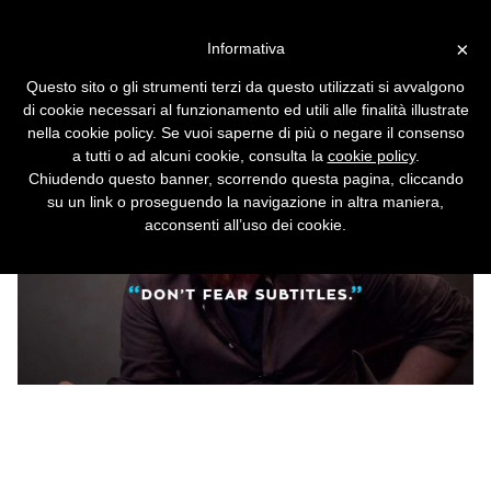
Vai alla versione desktop
×
Informativa
Se anche Sky usa i sottotitoli
Questo sito o gli strumenti terzi da questo utilizzati si avvalgono
pirata
di cookie necessari al funzionamento ed utili alle finalità illustrate
nella cookie policy. Se vuoi saperne di più o negare il consenso
a tutti o ad alcuni cookie, consulta la
cookie policy
.
Chiudendo questo banner, scorrendo questa pagina, cliccando
su un link o proseguendo la navigazione in altra maniera,
acconsenti all’uso dei cookie.