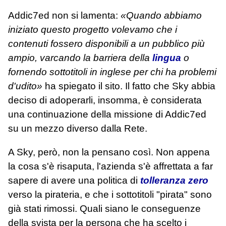
Addic7ed non si lamenta:
«Quando abbiamo
iniziato questo progetto volevamo che i
contenuti fossero disponibili a un pubblico più
ampio, varcando la barriera della
lingua
o
fornendo sottotitoli in inglese per chi ha problemi
d'udito»
ha spiegato il sito. Il fatto che Sky abbia
deciso di adoperarli, insomma, è considerata
una continuazione della missione di Addic7ed
su un mezzo diverso dalla Rete.
A Sky, però, non la pensano così. Non appena
la cosa s'è risaputa, l'azienda s'è affrettata a far
sapere di avere una politica di
tolleranza zero
verso la pirateria, e che i sottotitoli "pirata" sono
già stati rimossi. Quali siano le conseguenze
della svista per la persona che ha scelto i