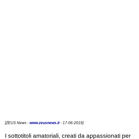
[
ZEUS News
-
www.zeusnews.it
- 17-06-2019]
I sottotitoli amatoriali, creati da appassionati per