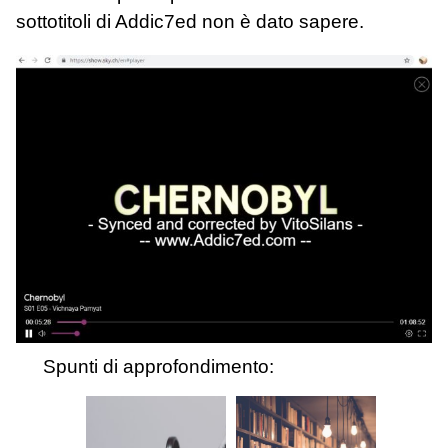
sottotitoli di Addic7ed non è dato sapere.
Spunti di approfondimento: