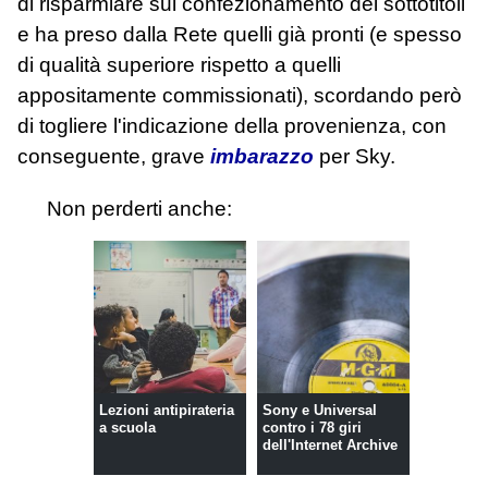
di risparmiare sul confezionamento dei sottotitoli
e ha preso dalla Rete quelli già pronti (e spesso
di qualità superiore rispetto a quelli
appositamente commissionati), scordando però
di togliere l'indicazione della provenienza, con
conseguente, grave
imbarazzo
per Sky.
Non perderti anche:
Lezioni antipirateria
Sony e Universal
a scuola
contro i 78 giri
dell'Internet Archive