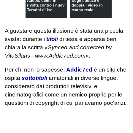
Adobe, utenti in
Edge traduce e
rivolta contro i nuovi
doppia i video in
Termini d'Uso
tempo reale
A guastare questa illusione è stata una piccola
svista: durante i
titoli
di testa è apparsa ben
chiara la scritta
«Synced and corrected by
VitoSilans - www.Addic7ed.com»
.
Per chi non lo sapesse,
Addic7ed
è un sito che
ospita
sottotitoli
amatoriali in diverse lingue,
considerato dai produttori televisivi e
cinematografici come un nemico proprio per le
questioni di copyright di cui parlavamo poc'anzi.