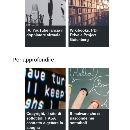
IA, YouTube lancia il
Wikibooks, PDF
doppiatore virtuale
Drive e Project
Gutenberg
Per approfondire:
Copyright, il sito di
Il malware che si
sottotitoli ITASA
nasconde nei
costretto a gettare la
sottotitoli
spugna