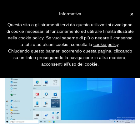
Vai alla versione desktop
×
Informativa
Windows 10 rinnova il menu
Questo sito o gli strumenti terzi da questo utilizzati si avvalgono
Start
di cookie necessari al funzionamento ed utili alle finalità illustrate
nella cookie policy. Se vuoi saperne di più o negare il consenso
a tutti o ad alcuni cookie, consulta la
cookie policy
.
Chiudendo questo banner, scorrendo questa pagina, cliccando
su un link o proseguendo la navigazione in altra maniera,
acconsenti all’uso dei cookie.