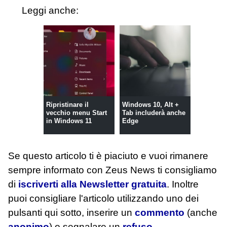
Leggi anche:
Ripristinare il
Windows 10, Alt +
vecchio menu Start
Tab includerà anche
in Windows 11
Edge
Se questo articolo ti è piaciuto e vuoi rimanere
sempre informato con Zeus News
ti consigliamo
di
iscriverti alla Newsletter gratuita
. Inoltre
puoi consigliare l'articolo utilizzando uno dei
pulsanti qui sotto, inserire un
commento
(anche
anonimo
) o segnalare un
refuso
.