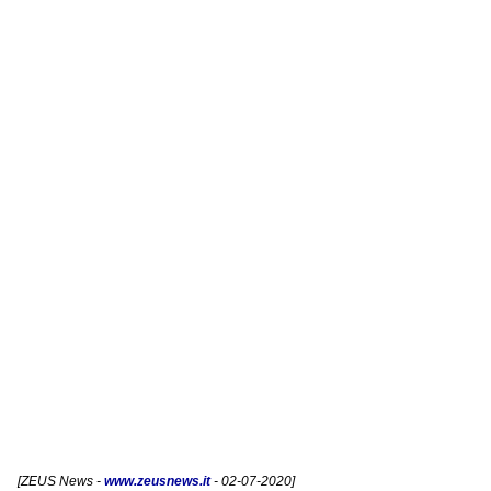
[
ZEUS News
-
www.zeusnews.it
- 02-07-2020]