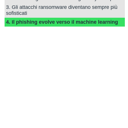
3. Gli attacchi ransomware diventano sempre più
sofisticati
4. Il phishing evolve verso il machine learning