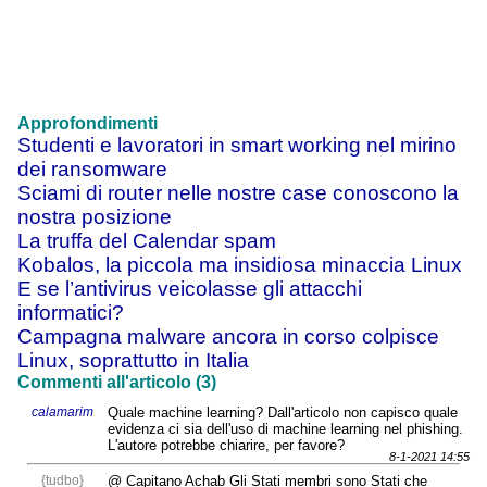
Approfondimenti
Studenti e lavoratori in smart working nel mirino
dei ransomware
Sciami di router nelle nostre case conoscono la
nostra posizione
La truffa del Calendar spam
Kobalos, la piccola ma insidiosa minaccia Linux
E se l’antivirus veicolasse gli attacchi
informatici?
Campagna malware ancora in corso colpisce
Linux, soprattutto in Italia
Commenti all'articolo (3)
calamarim
Quale machine learning? Dall'articolo non capisco quale
evidenza ci sia dell'uso di machine learning nel phishing.
L'autore potrebbe chiarire, per favore?
8-1-2021 14:55
{tudbo}
@ Capitano Achab Gli Stati membri sono Stati che