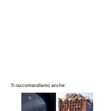
Ti raccomandiamo anche: