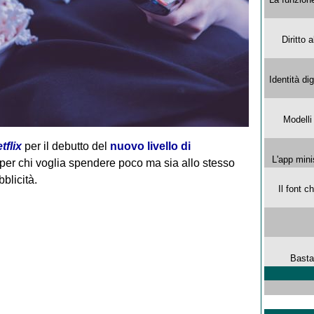
Diritto 
Identità di
Modelli
tflix
per il debutto del
nuovo livello di
L'app mini
 per chi voglia spendere poco ma sia allo stesso
blicità.
Il font 
Basta