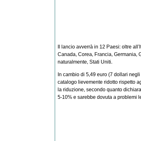
Il lancio avverrà in 12 Paesi: oltre all'It
Canada, Corea, Francia, Germania, 
naturalmente, Stati Uniti.
In cambio di 5,49 euro (7 dollari neg
catalogo lievemente ridotto rispetto a
la riduzione, secondo quanto dichiarat
5-10% e sarebbe dovuta a problemi lega