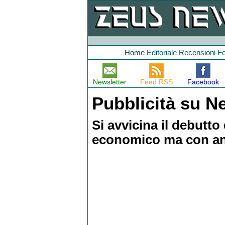
Home
Editoriale
Recensioni
F
Newsletter
Feed RSS
Facebook
Pubblicità su Net
Si avvicina il debutt
economico ma con ann