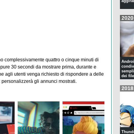
aggira
2020
no complessivamente quattro o cinque minuti di
Androi
condiv
pure 30 secondi da mostrare prima, durante e
sempli
he agli utenti venga richiesto di rispondere a delle
dei file
 personalizzerà gli annunci mostrati.
2018
Thunde