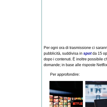
Per ogni ora di trasmissione ci saran
pubblicità, suddivisa in
spot
da 15 op
dopo i contenuti. È inoltre possibile c
domande; in base alle risposte Netflix
Per approfondire: