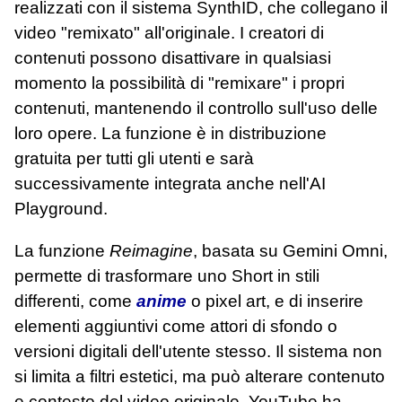
realizzati con il sistema SynthID, che collegano il
video "remixato" all'originale. I creatori di
contenuti possono disattivare in qualsiasi
momento la possibilità di "remixare" i propri
contenuti, mantenendo il controllo sull'uso delle
loro opere. La funzione è in distribuzione
gratuita per tutti gli utenti e sarà
successivamente integrata anche nell'AI
Playground.
La funzione
Reimagine
, basata su Gemini Omni,
permette di trasformare uno Short in stili
differenti, come
anime
o pixel art, e di inserire
elementi aggiuntivi come attori di sfondo o
versioni digitali dell'utente stesso. Il sistema non
si limita a filtri estetici, ma può alterare contenuto
e contesto del video originale. YouTube ha