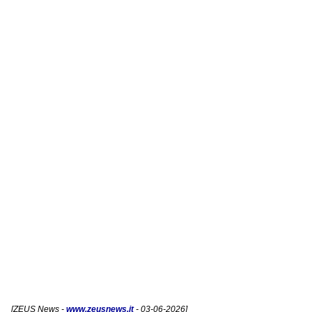
[
ZEUS News
-
www.zeusnews.it
- 03-06-2026]