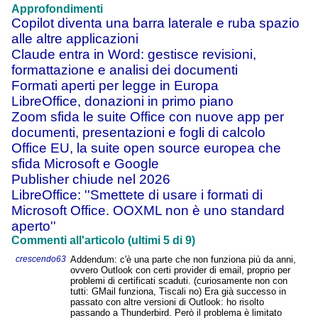
Approfondimenti
Copilot diventa una barra laterale e ruba spazio
alle altre applicazioni
Claude entra in Word: gestisce revisioni,
formattazione e analisi dei documenti
Formati aperti per legge in Europa
LibreOffice, donazioni in primo piano
Zoom sfida le suite Office con nuove app per
documenti, presentazioni e fogli di calcolo
Office EU, la suite open source europea che
sfida Microsoft e Google
Publisher chiude nel 2026
LibreOffice: ''Smettete di usare i formati di
Microsoft Office. OOXML non è uno standard
aperto''
Commenti all'articolo (ultimi 5 di 9)
crescendo63
Addendum: c'è una parte che non funziona più da anni,
ovvero Outlook con certi provider di email, proprio per
problemi di certificati scaduti. (curiosamente non con
tutti: GMail funziona, Tiscali no) Era già successo in
passato con altre versioni di Outlook: ho risolto
passando a Thunderbird. Però il problema è limitato