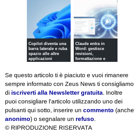
Copilot diventa una
Claude entra in
barra laterale e ruba
Word: gestisce
spazio alle altre
revisioni,
applicazioni
formattazione e
analisi dei
documenti
Se questo articolo ti è piaciuto e vuoi rimanere
sempre informato con Zeus News
ti consigliamo
di
iscriverti alla Newsletter gratuita
. Inoltre
puoi consigliare l'articolo utilizzando uno dei
pulsanti qui sotto, inserire un
commento
(anche
anonimo
) o segnalare un
refuso
.
© RIPRODUZIONE RISERVATA