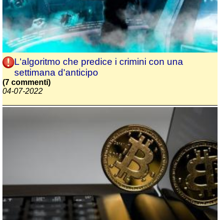
L'algoritmo che predice i crimini con una
settimana d'anticipo
(7 commenti)
04-07-2022