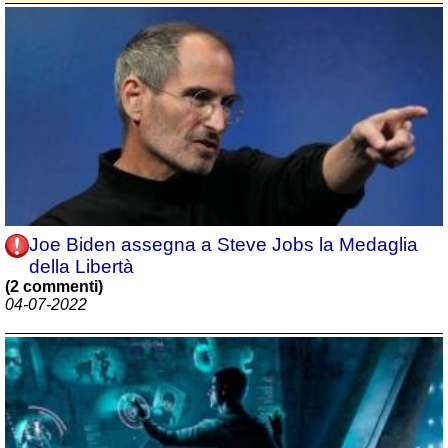
Joe Biden assegna a Steve Jobs la Medaglia
della Libertà
(2 commenti)
04-07-2022