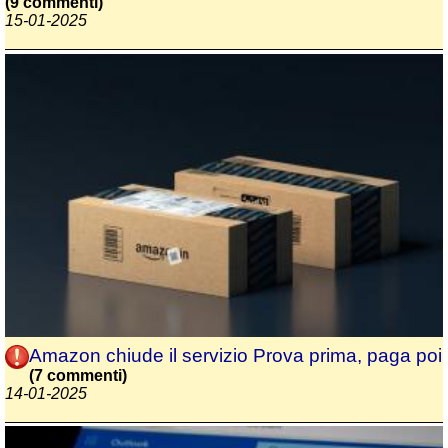
(9 commenti)
15-01-2025
Amazon chiude il servizio Prova prima, paga poi
(7 commenti)
14-01-2025