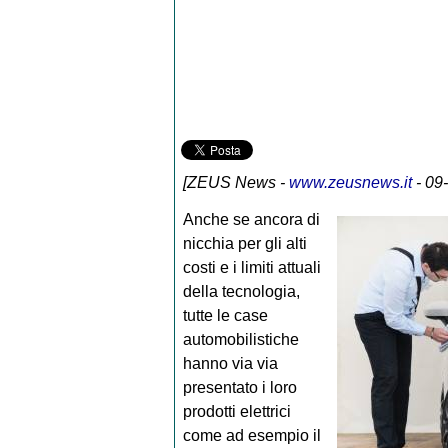
[
ZEUS News
-
www.zeusnews.it
- 09
Anche se ancora di
nicchia per gli alti
costi e i limiti attuali
della tecnologia,
tutte le case
automobilistiche
hanno via via
presentato i loro
prodotti elettrici
come ad esempio il