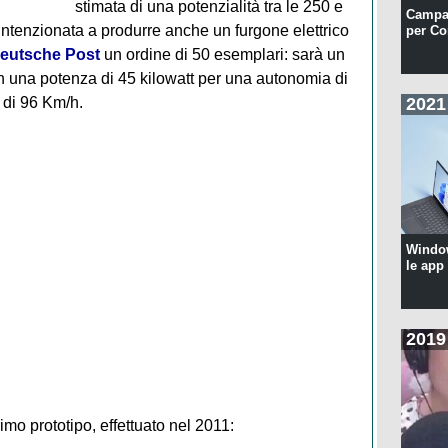
stimata di una potenzialità tra le 250 e
Campa
intenzionata a produrre anche un furgone elettrico
per Co
eutsche Post
un ordine di 50 esemplari: sarà un
n una potenza di 45 kilowatt per una autonomia di
 di 96 Km/h.
2021
Windo
le app
2019
rimo prototipo, effettuato nel 2011: