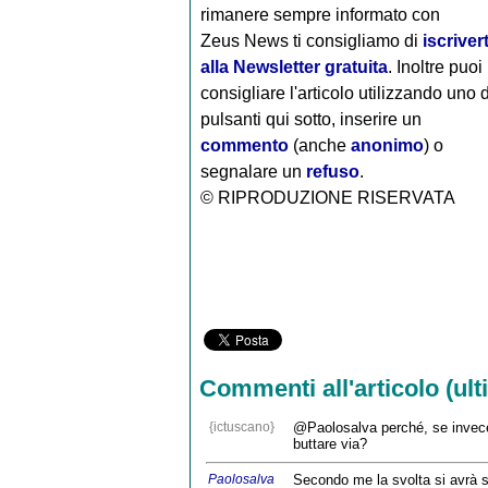
rimanere sempre informato con
Zeus News
ti consigliamo di
iscrivert
alla Newsletter gratuita
. Inoltre puoi
consigliare l'articolo utilizzando uno 
pulsanti qui sotto, inserire un
commento
(anche
anonimo
) o
segnalare un
refuso
.
© RIPRODUZIONE RISERVATA
Commenti all'articolo (ulti
{ictuscano}
@Paolosalva perché, se invece 
buttare via?
Paolosalva
Secondo me la svolta si avrà so