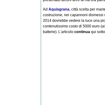
Ad
Aquisgrana
, città scelta per mant
costruzione, nei capannoni dismessi
2014 dovrebbe vedere la luce una piccol
contenutissimo costo di 5000 euro (ai 
batterie).
L'articolo
continua
qui sotto