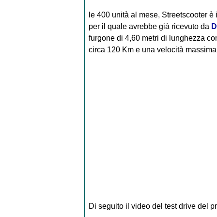
le 400 unità al mese, Streetscooter è 
per il quale avrebbe già ricevuto da
D
furgone di 4,60 metri di lunghezza co
circa 120 Km e una velocità massima
Di seguito il video del test drive del p