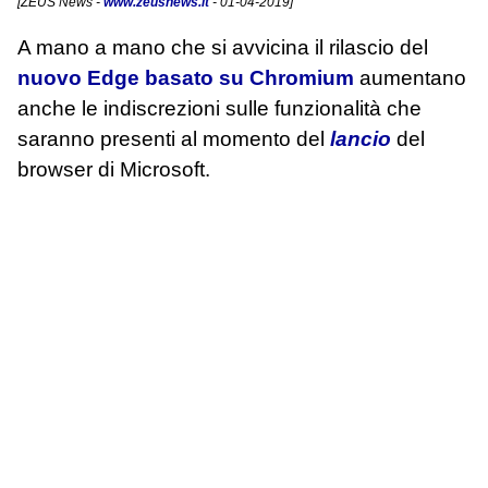
[
ZEUS News
-
www.zeusnews.it
- 01-04-2019]
A mano a mano che si avvicina il rilascio del
nuovo Edge basato su Chromium
aumentano
anche le indiscrezioni sulle funzionalità che
saranno presenti al momento del
lancio
del
browser di Microsoft.