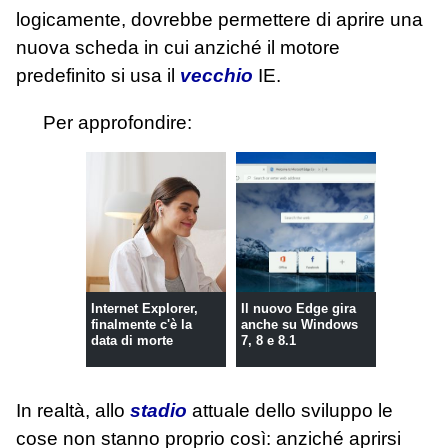
logicamente, dovrebbe permettere di aprire una
nuova scheda in cui anziché il motore
predefinito si usa il
vecchio
IE.
Per approfondire:
Internet Explorer,
Il nuovo Edge gira
finalmente c'è la
anche su Windows
data di morte
7, 8 e 8.1
In realtà, allo
stadio
attuale dello sviluppo le
cose non stanno proprio così: anziché aprirsi