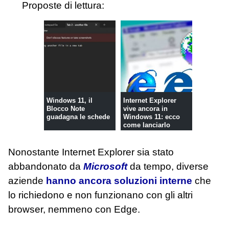
Proposte di lettura:
Windows 11, il
Internet Explorer
Blocco Note
vive ancora in
guadagna le schede
Windows 11: ecco
come lanciarlo
Nonostante Internet Explorer sia stato
abbandonato da
Microsoft
da tempo, diverse
aziende
hanno ancora soluzioni interne
che
lo richiedono e non funzionano con gli altri
browser, nemmeno con Edge.