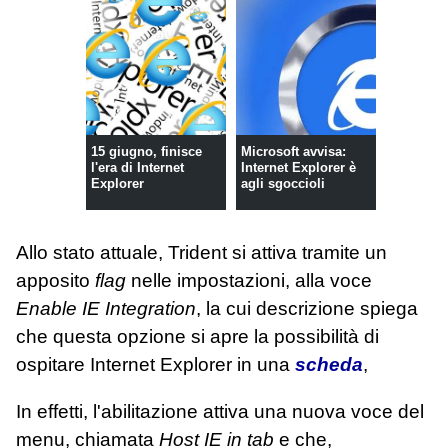
15 giugno, finisce
Microsoft avvisa:
l'era di Internet
Internet Explorer è
Explorer
agli sgoccioli
Allo stato attuale, Trident si attiva tramite un
apposito
flag
nelle impostazioni, alla voce
Enable IE Integration
, la cui descrizione spiega
che questa opzione si apre la possibilità di
ospitare Internet Explorer in una
scheda
,
In effetti, l'abilitazione attiva una nuova voce del
menu, chiamata
Host IE in tab
e che,