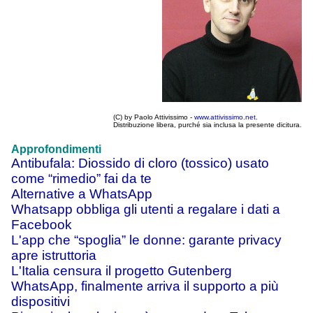
(C) by Paolo Attivissimo -
www.attivissimo.net
.
Distribuzione libera, purché sia inclusa la presente dicitura.
Approfondimenti
Antibufala: Diossido di cloro (tossico) usato
come “rimedio” fai da te
Alternative a WhatsApp
Whatsapp obbliga gli utenti a regalare i dati a
Facebook
L'app che “spoglia” le donne: garante privacy
apre istruttoria
L'Italia censura il progetto Gutenberg
WhatsApp, finalmente arriva il supporto a più
dispositivi