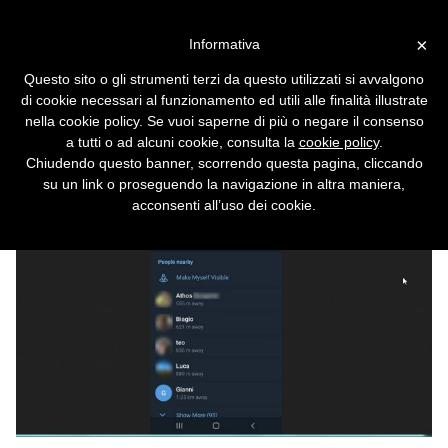
Vai alla versione desktop
×
Informativa
Telegram a volte permette di
Questo sito o gli strumenti terzi da questo utilizzati si avvalgono
localizzare gli utenti, ma
di cookie necessari al funzionamento ed utili alle finalità illustrate
niente panico
nella cookie policy. Se vuoi saperne di più o negare il consenso
a tutti o ad alcuni cookie, consulta la
cookie policy
.
Chiudendo questo banner, scorrendo questa pagina, cliccando
su un link o proseguendo la navigazione in altra maniera,
acconsenti all’uso dei cookie.