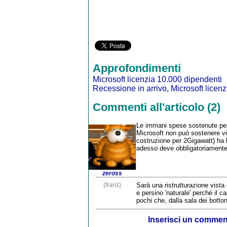
Approfondimenti
Microsoft licenzia 10.000 dipendenti
Recessione in arrivo, Microsoft licen
Commenti all'articolo (2)
Le immani spese sostenute per l
Microsoft non può sostenere vi
costruzione per 2Gigawatt) ha l
adesso deve obbligatoriamente 
zeross
{franz}
Sarà una ristrutturazione vist
e persino 'naturale' perché il 
pochi che, dalla sala dei botton
Inserisci un comme