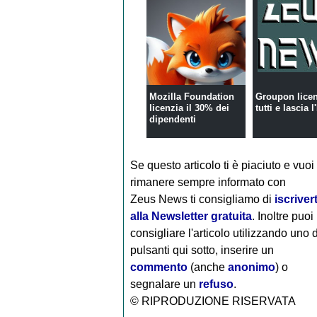
Mozilla Foundation
Groupon lice
licenzia il 30% dei
tutti e lascia l'
dipendenti
Se questo articolo ti è piaciuto e vuoi
rimanere sempre informato con
Zeus News
ti consigliamo di
iscrivert
alla Newsletter gratuita
. Inoltre puoi
consigliare l'articolo utilizzando uno 
pulsanti qui sotto, inserire un
commento
(anche
anonimo
) o
segnalare un
refuso
.
© RIPRODUZIONE RISERVATA