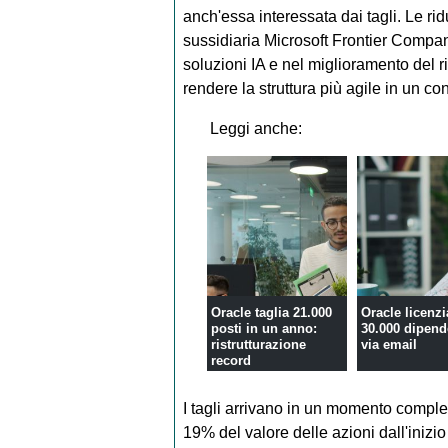
anch'essa interessata dai tagli. Le r
sussidiaria Microsoft Frontier Company
soluzioni IA e nel miglioramento del r
rendere la struttura più agile in un co
Leggi anche:
Oracle taglia 21.000
Oracle licenzi
posti in un anno:
30.000 dipend
ristrutturazione
via email
record
I tagli arrivano in un momento comples
19% del valore delle azioni dall'inizi