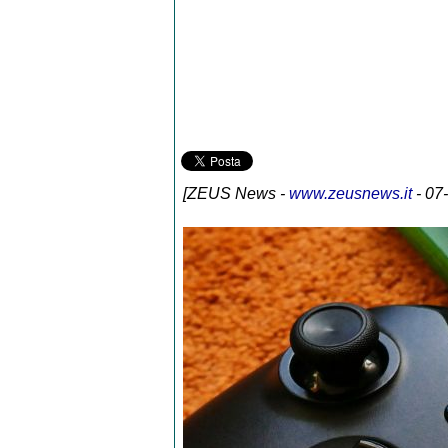
[
ZEUS News
-
www.zeusnews.it
- 07