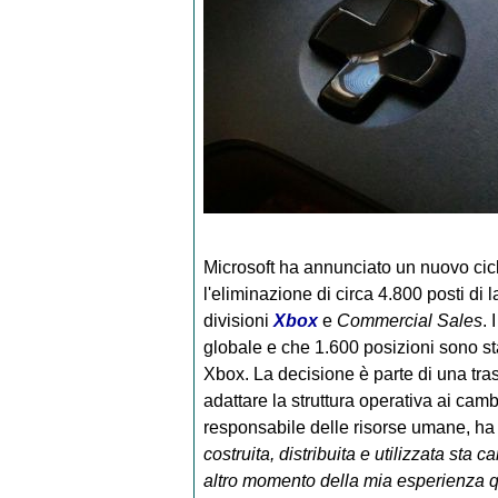
Microsoft ha annunciato un nuovo cicl
l'eliminazione di circa 4.800 posti di la
divisioni
Xbox
e
Commercial Sales
. 
globale e che 1.600 posizioni sono st
Xbox. La decisione è parte di una tr
adattare la struttura operativa ai ca
responsabile delle risorse umane, ha
costruita, distribuita e utilizzata st
altro momento della mia esperienza 