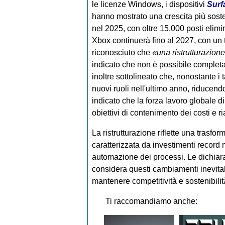
le licenze Windows, i dispositivi
Surf
hanno mostrato una crescita più soste
nel 2025, con oltre 15.000 posti elimin
Xbox continuerà fino al 2027, con un t
riconosciuto che
«una ristrutturazione
indicato che non è possibile completar
inoltre sottolineato che, nonostante i t
nuovi ruoli nell'ultimo anno, riducend
indicato che la forza lavoro globale di
obiettivi di contenimento dei costi e r
La ristrutturazione riflette una trasfo
caratterizzata da investimenti record n
automazione dei processi. Le dichiara
considera questi cambiamenti inevitab
mantenere competitività e sostenibilit
Ti raccomandiamo anche: