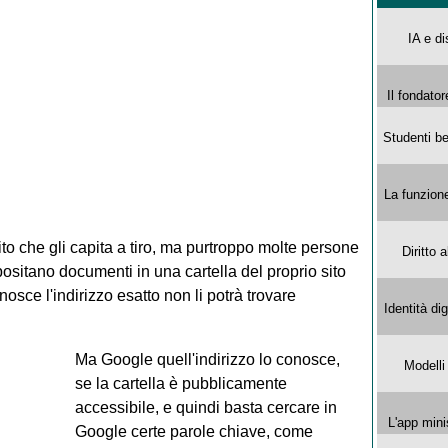
IA e di
Il fondator
Studenti be
La funzion
ito che gli capita a tiro, ma purtroppo molte persone
Diritto 
sitano documenti in una cartella del proprio sito
ce l'indirizzo esatto non li potrà trovare
Identità di
Ma Google quell'indirizzo lo conosce,
Modelli
se la cartella è pubblicamente
accessibile, e quindi basta cercare in
L'app mini
Google certe parole chiave, come