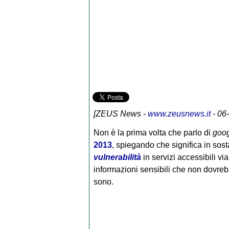
[
ZEUS News
-
www.zeusnews.it
- 06
Non è la prima volta che parlo di
goog
2013
, spiegando che significa in so
vulnerabilità
in servizi accessibili v
informazioni sensibili che non dovrebbe
sono.