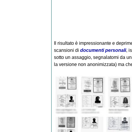
Il risultato è impressionante e deprime
scansioni di
documenti personali
, 
sotto un assaggio, segnalatomi da un
la versione non anonimizzata) ma che