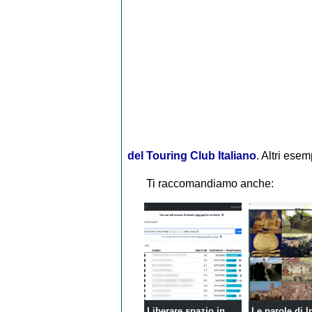
del Touring Club Italiano
. Altri esem
Ti raccomandiamo anche:
Liberare spazio in
Le parole di I