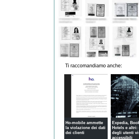
Ti raccomandiamo anche:
Ho-mobile ammette
Expedia, Boo
la violazione dei dati
Hotels e altri:
dei clienti
degli utenti vi
accessibili