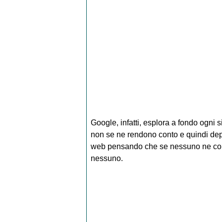
Google, infatti, esplora a fondo ogni s
non se ne rendono conto e quindi depo
web pensando che se nessuno ne conos
nessuno.