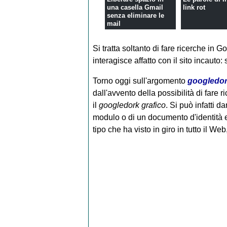
una casella Gmail
link rot
senza eliminare le
mail
Si tratta soltanto di fare ricerche in
interagisce affatto con il sito incauto
Torno oggi sull'argomento
googledo
dall'avvento della possibilità di fare r
il
googledork grafico
. Si può infatti 
modulo o di un documento d'identità e
tipo che ha visto in giro in tutto il W