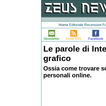
Home
Editoriale
Recensioni
F
Newsletter
Feed RSS
Facebook
Le parole di Int
grafico
Ossia come trovare s
personali online.